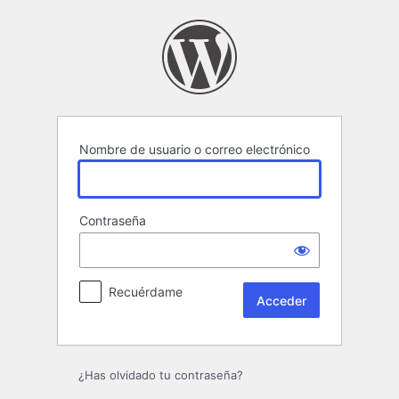
Acceder
Nombre de usuario o correo electrónico
Contraseña
Recuérdame
¿Has olvidado tu contraseña?