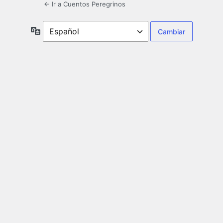
← Ir a Cuentos Peregrinos
Idioma