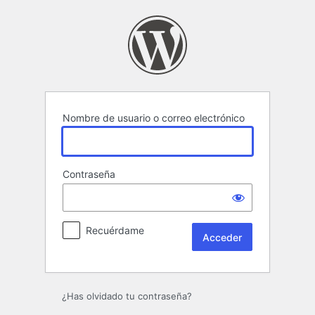
Acceder
Nombre de usuario o correo electrónico
Contraseña
Recuérdame
¿Has olvidado tu contraseña?