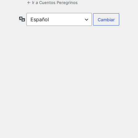
← Ir a Cuentos Peregrinos
Idioma