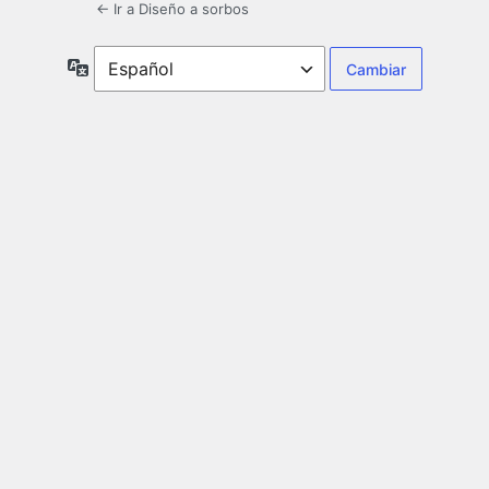
← Ir a Diseño a sorbos
Idioma