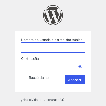
Acceder
Nombre de usuario o correo electrónico
Contraseña
Recuérdame
¿Has olvidado tu contraseña?