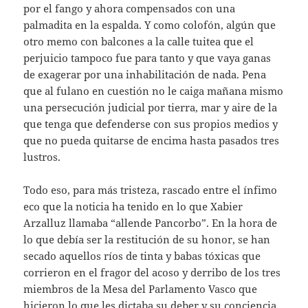
por el fango y ahora compensados con una
palmadita en la espalda. Y como colofón, algún que
otro memo con balcones a la calle tuitea que el
perjuicio tampoco fue para tanto y que vaya ganas
de exagerar por una inhabilitación de nada. Pena
que al fulano en cuestión no le caiga mañana mismo
una persecución judicial por tierra, mar y aire de la
que tenga que defenderse con sus propios medios y
que no pueda quitarse de encima hasta pasados tres
lustros.
Todo eso, para más tristeza, rascado entre el ínfimo
eco que la noticia ha tenido en lo que Xabier
Arzalluz llamaba “allende Pancorbo”. En la hora de
lo que debía ser la restitución de su honor, se han
secado aquellos ríos de tinta y babas tóxicas que
corrieron en el fragor del acoso y derribo de los tres
miembros de la Mesa del Parlamento Vasco que
hicieron lo que les dictaba su deber y su conciencia.