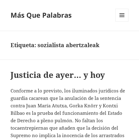
Más Que Palabras
MENÚ
Y
WIDGETS
Etiqueta:
sozialista abertzaleak
Justicia de ayer… y hoy
Conforme a lo previsto, los iluminados jurídicos de
guardia cacarean que la anulación de la sentencia
contra Juan María Atutxa, Gorka Knörr y Kontxi
Bilbao es la prueba del funcionamiento del Estado
de Derecho a pleno pulmón. No faltan los
tocaentrepiernas que añaden que la decisión del
Supremo no implica la inocencia de los arrastrados