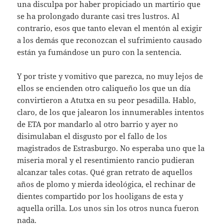
una disculpa por haber propiciado un martirio que
se ha prolongado durante casi tres lustros. Al
contrario, esos que tanto elevan el mentón al exigir
a los demás que reconozcan el sufrimiento causado
están ya fumándose un puro con la sentencia.
Y por triste y vomitivo que parezca, no muy lejos de
ellos se encienden otro caliqueño los que un día
convirtieron a Atutxa en su peor pesadilla. Hablo,
claro, de los que jalearon los innumerables intentos
de ETA por mandarlo al otro barrio y ayer no
disimulaban el disgusto por el fallo de los
magistrados de Estrasburgo. No esperaba uno que la
miseria moral y el resentimiento rancio pudieran
alcanzar tales cotas. Qué gran retrato de aquellos
años de plomo y mierda ideológica, el rechinar de
dientes compartido por los hooligans de esta y
aquella orilla. Los unos sin los otros nunca fueron
nada.