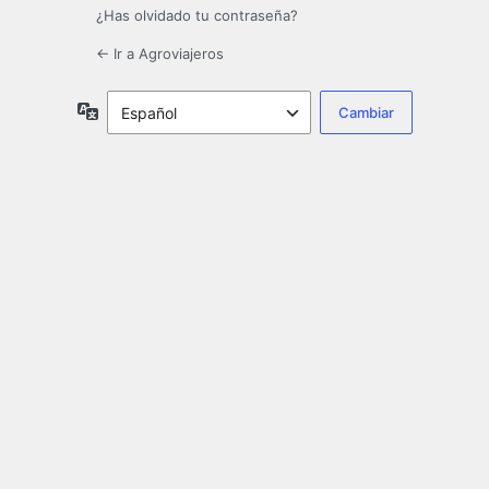
¿Has olvidado tu contraseña?
← Ir a Agroviajeros
Idioma