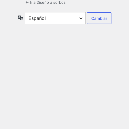
← Ir a Diseño a sorbos
Idioma