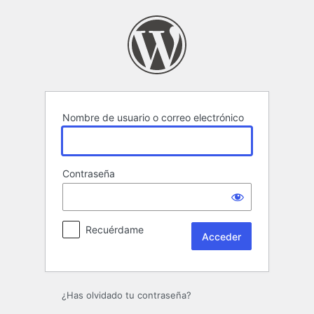
Acceder
Nombre de usuario o correo electrónico
Contraseña
Recuérdame
¿Has olvidado tu contraseña?