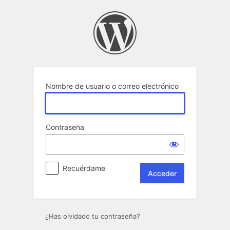
Acceder
Nombre de usuario o correo electrónico
Contraseña
Recuérdame
¿Has olvidado tu contraseña?