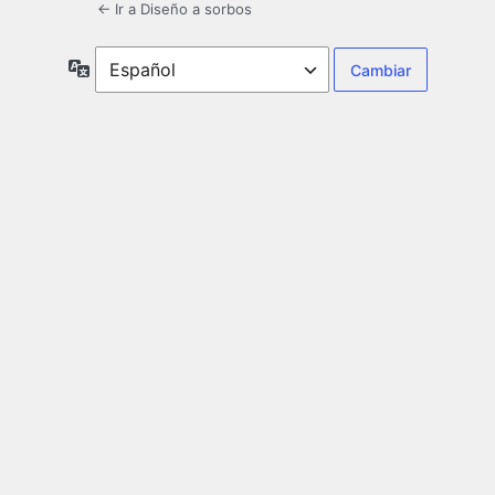
← Ir a Diseño a sorbos
Idioma