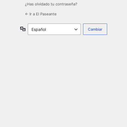
¿Has olvidado tu contraseña?
← Ir a El Paseante
Idioma