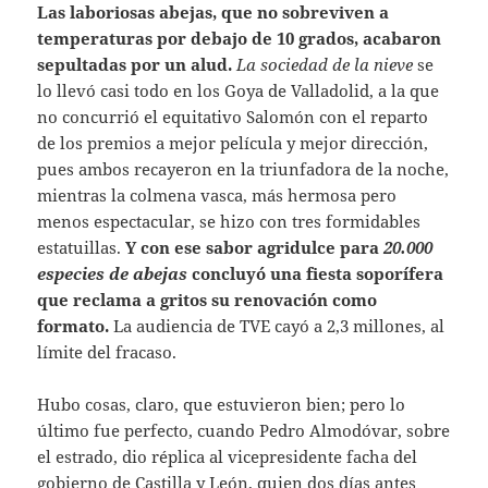
Las laboriosas abejas, que no sobreviven a
temperaturas por debajo de 10 grados, acabaron
sepultadas por un alud.
La sociedad de la nieve
se
lo llevó casi todo en los Goya de Valladolid, a la que
no concurrió el equitativo Salomón con el reparto
de los premios a mejor película y mejor dirección,
pues ambos recayeron en la triunfadora de la noche,
mientras la colmena vasca, más hermosa pero
menos espectacular, se hizo con tres formidables
estatuillas.
Y con ese sabor agridulce para
20.000
especies de abejas
concluyó una fiesta soporífera
que reclama a gritos su renovación como
formato.
La audiencia de TVE cayó a 2,3 millones, al
límite del fracaso.
Hubo cosas, claro, que estuvieron bien; pero lo
último fue perfecto, cuando Pedro Almodóvar, sobre
el estrado, dio réplica al vicepresidente facha del
gobierno de Castilla y León, quien dos días antes