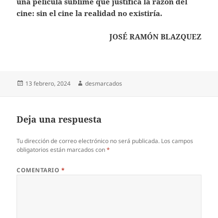
una película sublime que justifica la razón del
cine: sin el cine la realidad no existiría.
JOSÉ RAMÓN BLAZQUEZ
Publicado
Autor
13 febrero, 2024
desmarcados
el
Deja una respuesta
Tu dirección de correo electrónico no será publicada.
Los campos
obligatorios están marcados con
*
COMENTARIO
*