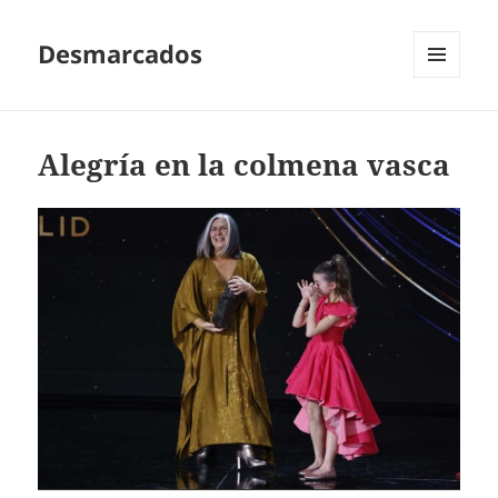
Desmarcados
MENÚ
Y
WIDGETS
Alegría en la colmena vasca