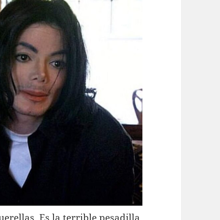
uerellas. Es la terrible pesadilla