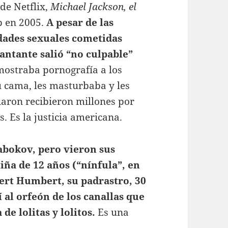
de Netflix,
Michael Jackson, el
op en 2005.
A pesar de las
dades sexuales cometidas
cantante salió “no culpable”
ostraba pornografía a los
su cama, les masturbaba y les
iaron recibieron millones por
. Es la justicia americana.
abokov, pero vieron sus
iña de 12 años (“nínfula”, en
ert Humbert, su padrastro, 30
 al orfeón de los canallas que
de lolitas y lolitos.
Es una