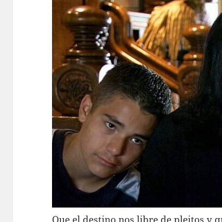
Que el destino nos libre de pleitos y q