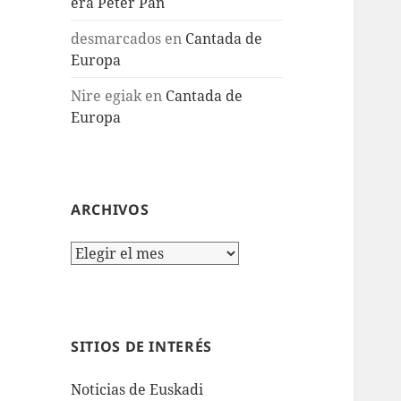
era Peter Pan
desmarcados
en
Cantada de
Europa
Nire egiak
en
Cantada de
Europa
ARCHIVOS
Archivos
SITIOS DE INTERÉS
Noticias de Euskadi