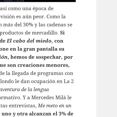
o así como una época de
levisión es aún peor. Como la
n más del 30% y las cadenas se
bproductos de mercadillo.
Si
 de
El cabo del miedo
, con
one en la gran pantalla su
ción
, hemos de sospechar, por
que son creaciones menores,
de la llegada de programas con
ilondo le dan ocupación en La 2
aventura de la lengua
ormativo. Y a Mercedes Milá le
tas entrevistas,
Me meto en un
 uno y otra alcanzan el 3% de