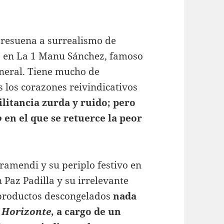
 resuena a surrealismo de
do en La 1 Manu Sánchez, famoso
neral. Tiene mucho de
 los corazones reivindicativos
litancia zurda y ruido; pero
o
en el que se retuerce la peor
ramendi y su periplo festivo en
 Paz Padilla y su irrelevante
 productos descongelados
nada
n
Horizonte
, a cargo de un