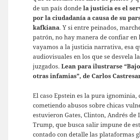
de un país donde
la justicia es el s
por la ciudadanía a causa de su par
kafkiana
. Y si entre peinados, marc
patrón, no hay manera de confiar en la
vayamos a la justicia narrativa, esa q
audiovisuales en los que se desvela la
juzgados.
Lean para ilustrarse “Bajo
otras infamias”, de Carlos Castresan
El caso Epstein es la pura ignominia,
cometiendo abusos sobre chicas vulne
estuvieron Gates, Clinton, Andrés de I
Trump, que busca salir impune de est
contado con detalle las plataformas glo