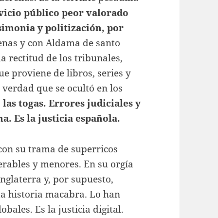
ervicio público peor valorado
simonia y politización, por
henas y con Aldama de santo
 rectitud de los tribunales,
ue proviene de libros, series y
 verdad que se ocultó en los
 las togas. Errores judiciales y
a. Es la justicia española.
 con su trama de superricos
rables y menores. En su orgía
nglaterra y, por supuesto,
a historia macabra. Lo han
bales. Es la justicia digital.