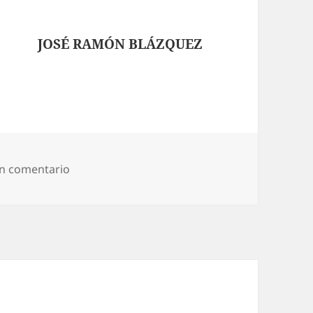
JOSÉ RAMÓN BLÁZQUEZ
en Lolitas y lolitos
un comentario