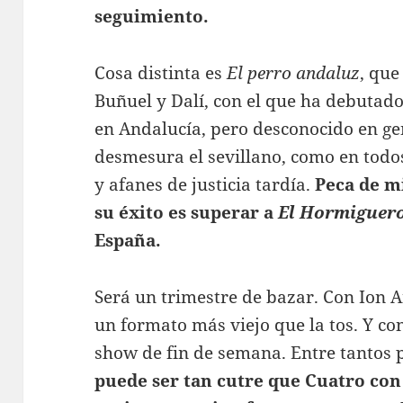
seguimiento.
Cosa distinta es
El perro andaluz
, que
Buñuel y Dalí, con el que ha debuta
en Andalucía, pero desconocido en ge
desmesura el sevillano, como en todos
y afanes de justicia tardía.
Peca de mi
su éxito es superar a
El Hormiguer
España.
Será un trimestre de bazar. Con Ion A
un formato más viejo que la tos. Y con
show de fin de semana. Entre tantos
puede ser tan cutre que Cuatro co