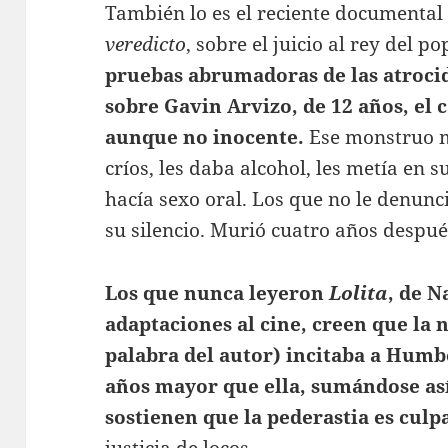
También lo es el reciente documental 
veredicto
, sobre el juicio al rey del p
pruebas abrumadoras de las atroci
sobre Gavin Arvizo, de 12 años, el 
aunque no inocente.
Ese monstruo m
críos, les daba alcohol, les metía en 
hacía sexo oral. Los que no le denunc
su silencio. Murió cuatro años después
Los que nunca leyeron
Lolita
, de N
adaptaciones al cine, creen que la n
palabra del autor) incitaba a Humb
años mayor que ella, sumándose así
sostienen que la pederastia es culpa 