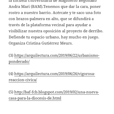
la Escuela Universitaria de Magisterio Begoñako
Andra Mari (BAM).Tenemos que dar la cara, poner
rostro a nuestro barrio. Acércate y te saco una foto
con brazos-palmera en alto, que se difundirá a
través de la plataforma vecinal para ayudar a
visibilizar nuestra oposición al proyecto de derribo.
Defiende tu espacio urbano, hay mucho en juego.
Organiza Cristina Gutiérrez Meurs.
(3)
https://arquilectura.com/2019/06/22/urbanismo-
ponderado/
(4)
https://arquilectura.com/2019/06/26/vigorosa-
reaccion-civica/
(5)
http://baf-fcb.blogspot.com/2019/02/una-nueva-
casa-para-la-diocesis-de.html