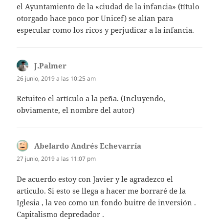
el Ayuntamiento de la «ciudad de la infancia» (título
otorgado hace poco por Unicef) se alían para
especular como los ricos y perjudicar a la infancia.
J.Palmer
dice:
26 junio, 2019 a las 10:25 am
Retuiteo el artículo a la peña. (Incluyendo,
obviamente, el nombre del autor)
Abelardo Andrés Echevarría
dice:
27 junio, 2019 a las 11:07 pm
De acuerdo estoy con Javier y le agradezco el
articulo. Si esto se llega a hacer me borraré de la
Iglesia , la veo como un fondo buitre de inversión .
Capitalismo depredador .