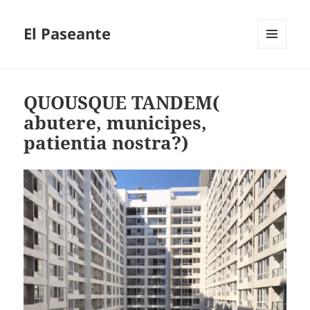
El Paseante
MENÚ
Y
WIDGETS
QUOUSQUE TANDEM(
abutere, municipes,
patientia nostra?)