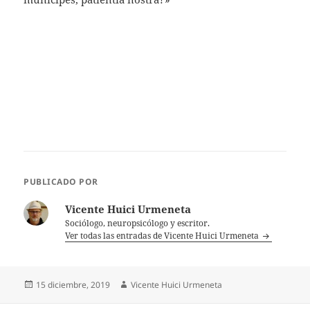
PUBLICADO POR
Vicente Huici Urmeneta
Sociólogo, neuropsicólogo y escritor.
Ver todas las entradas de Vicente Huici Urmeneta
Publicado
Autor
15 diciembre, 2019
Vicente Huici Urmeneta
el