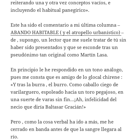
reiterando una y otra vez conceptos vacíos, e
incluyendo el habitual panegírico».
Este ha sido el comentario a mi última columna –
ABANDO HABITABLE ( y el atropello urbanístico)
–
de , supongo, un lector que me suele tratar de tú sin
haber sido presentados y que se esconde tras un
pseudónimo tan original como Martín Lasa.
En principio le he respondido en un tono análogo,
pues me consta que es amigo de lo glocal chirene :
«Y tras la burra , el burro. Como caballo ciego de
varilarguero, espoleado hacia un toro pegajoso, en
una suerte de varas sin fin…¡Ah, infelicidad del
necio que diría Baltasar Gracián!»
Pero , como la cosa verbal ha ido a más, me he
cerrado en banda antes de que la sangre llegara al
río.