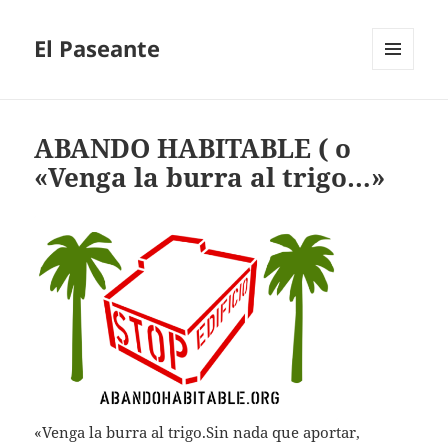
El Paseante
MENÚ
Y
WIDGETS
ABANDO HABITABLE ( o
«Venga la burra al trigo…»
«Venga la burra al trigo.Sin nada que aportar,