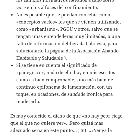
los cambios normativos llevados a cabo
sotto
voce
en los alfoces del confinamiento.
No es posible que se puedan concebir como
«conceptos vacíos» los que se vienen utilizando,
como «urbanismo», PGOU y otros, salvo que se
tengan unas entendederas muy limitadas, o una
falta de información deliberada ( ahí está, para
solucionarlo la página de la
Asociación Abando
Habitable y Saludable ).
Si se tiene en cuenta el significado de
«panegírico», nada de ello hay en mis escritos
como es bien comprobable, sino más bien de
continuo epifonema de lamentación, con un
toque, en ocasiones, de
saudade
irónica para
moderarlo.
Es muy conocido el dicho de que «no hay peor ciego
que el que no quiere ver»…Pero quizá más
adecuado sería en este punto… ¡ Sí! …»Venga la