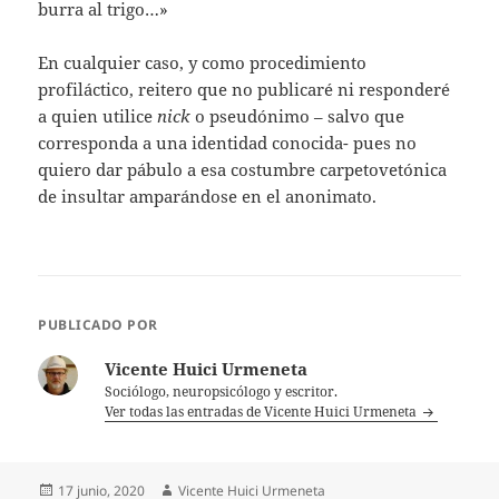
burra al trigo…»
En cualquier caso, y como procedimiento
profiláctico, reitero que no publicaré ni responderé
a quien utilice
nick
o pseudónimo – salvo que
corresponda a una identidad conocida- pues no
quiero dar pábulo a esa costumbre carpetovetónica
de insultar amparándose en el anonimato.
PUBLICADO POR
Vicente Huici Urmeneta
Sociólogo, neuropsicólogo y escritor.
Ver todas las entradas de Vicente Huici Urmeneta
Publicado
Autor
17 junio, 2020
Vicente Huici Urmeneta