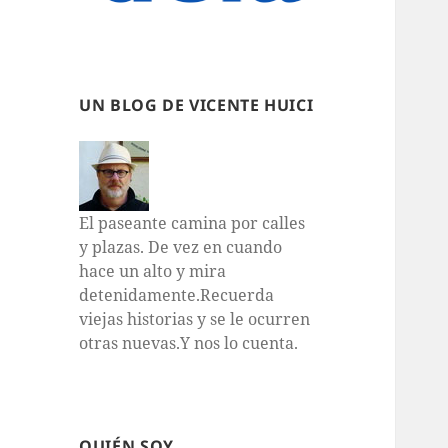
UN BLOG DE VICENTE HUICI
El paseante camina por calles
y plazas. De vez en cuando
hace un alto y mira
detenidamente.Recuerda
viejas historias y se le ocurren
otras nuevas.Y nos lo cuenta.
QUIÉN SOY…