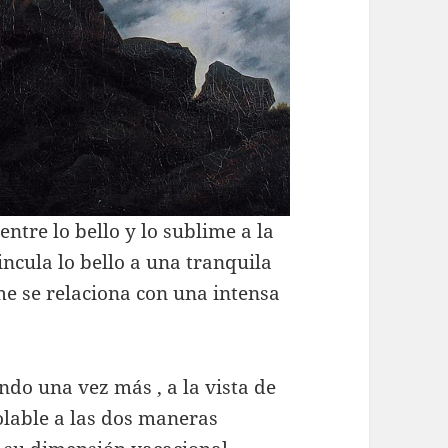
entre lo bello y lo sublime a la
vincula lo bello a una tranquila
e se relaciona con una intensa
do una vez más , a la vista de
polable a las dos maneras