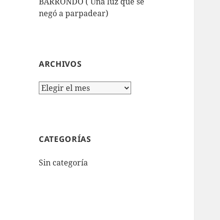
BARRONDO ( Una luz que se
negó a parpadear)
ARCHIVOS
Archivos
CATEGORÍAS
Sin categoría