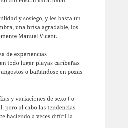
n su dimensión vacacional.
ilidad y sosiego, y les basta un
bra, una brisa agradable, los
temente Manuel Vicent.
aza de experiencias
en todo lugar playas caribeñas
 angostos o bañándose en pozas
ias y variaciones de sexo ( o
l, pero al cabo las tendencias
 haciendo a veces difícil la