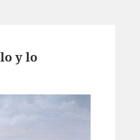
lo y lo