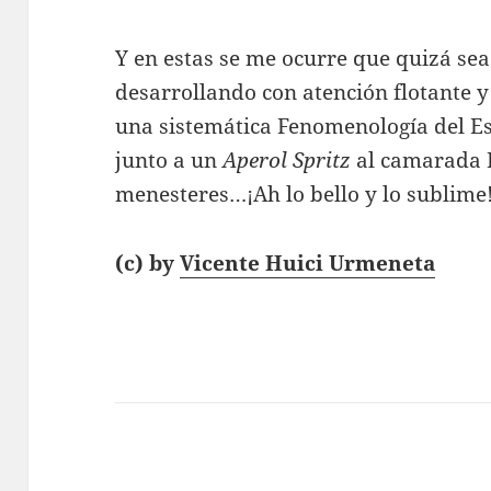
Y en estas se me ocurre que quizá se
desarrollando con atención flotante y
una sistemática Fenomenología del E
junto a un
Aperol Spritz
al camarada H
menesteres…¡Ah lo bello y lo sublime
(c) by
Vicente Huici Urmeneta