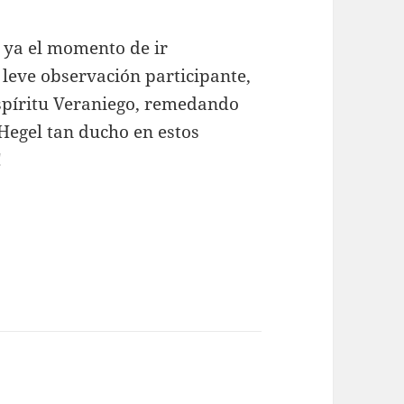
a ya el momento de ir
 leve observación participante,
spíritu Veraniego, remedando
egel tan ducho en estos
!