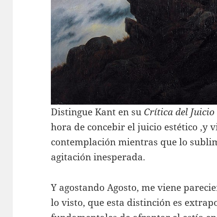
Distingue Kant en su
Crítica del Juicio
hora de concebir el juicio estético ,y 
contemplación mientras que lo sublim
agitación inesperada.
Y agostando Agosto, me viene parecien
lo visto, que esta distinción es extra