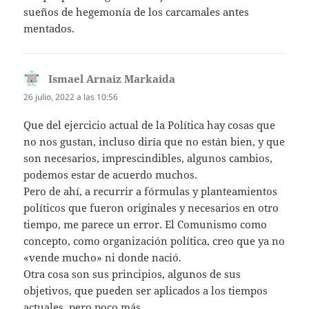
sueños de hegemonía de los carcamales antes
mentados.
Ismael Arnaiz Markaida
dice:
26 julio, 2022 a las 10:56
Que del ejercicio actual de la Política hay cosas que
no nos gustan, incluso diría que no están bien, y que
son necesarios, imprescindibles, algunos cambios,
podemos estar de acuerdo muchos.
Pero de ahí, a recurrir a fórmulas y planteamientos
políticos que fueron originales y necesarios en otro
tiempo, me parece un error. El Comunismo como
concepto, como organización política, creo que ya no
«vende mucho» ni donde nació.
Otra cosa son sus principios, algunos de sus
objetivos, que pueden ser aplicados a los tiempos
actuales, pero poco más.