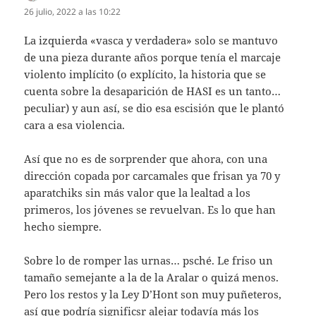
26 julio, 2022 a las 10:22
La izquierda «vasca y verdadera» solo se mantuvo
de una pieza durante años porque tenía el marcaje
violento implícito (o explícito, la historia que se
cuenta sobre la desaparición de HASI es un tanto…
peculiar) y aun así, se dio esa escisión que le plantó
cara a esa violencia.
Así que no es de sorprender que ahora, con una
dirección copada por carcamales que frisan ya 70 y
aparatchiks sin más valor que la lealtad a los
primeros, los jóvenes se revuelvan. Es lo que han
hecho siempre.
Sobre lo de romper las urnas… psché. Le friso un
tamaño semejante a la de la Aralar o quizá menos.
Pero los restos y la Ley D’Hont son muy puñeteros,
así que podría significsr alejar todavía más los