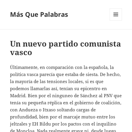
Más Que Palabras
MENÚ
Y
WIDGETS
Un nuevo partido comunista
vasco
Últimamente, en comparación con la española, la
política vasca parecía que estaba de siesta. De hecho,
la mayoría de las tensiones locales, si es que
podemos llamarlas así, tenían su epicentro en
Madrid. Bien por el ninguneo de Sánchez al PNV que
tenía su pequeña réplica en el gobierno de coalición,
con Andueza o Itxaso soltando cargas de
profundidad, bien por el marcaje mutuo entre los
jeltzales y EH Bildu por los pactos con el inquilino
de Moncloa. Nada realmente grave ni, desde luego,