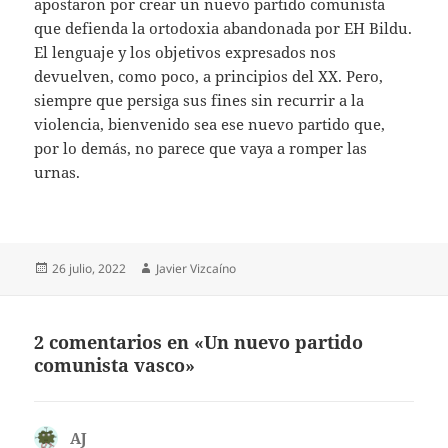
apostaron por crear un nuevo partido comunista
que defienda la ortodoxia abandonada por EH Bildu.
El lenguaje y los objetivos expresados nos
devuelven, como poco, a principios del XX. Pero,
siempre que persiga sus fines sin recurrir a la
violencia, bienvenido sea ese nuevo partido que,
por lo demás, no parece que vaya a romper las
urnas.
Publicado
Autor
26 julio, 2022
Javier Vizcaíno
el
2 comentarios en «Un nuevo partido
comunista vasco»
AJ
dice: