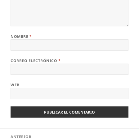
NOMBRE
*
CORREO ELECTRÓNICO
*
WEB
Navegación
ANTERIOR