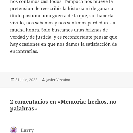
nos contamos casi todos. Tampoco nos mueve la
pretensión de reescribir la historia ni de ganar a
título póstumo una guerra de la que, sin haberla
vivido, nos sabemos y nos sentimos perdedores a
mucha honra. Solo buscamos unas briznas de
verdad y de justicia, y es reconfortante pensar que
hay ocasiones en que nos damos la satisfacción de
encontrarlas.
Publicado
Autor
31 julio, 2022
Javier Vizcaíno
el
2 comentarios en «Memoria: hechos, no
palabras»
Larry
dice: