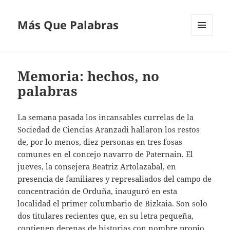
Más Que Palabras
MENÚ
Y
WIDGETS
Memoria: hechos, no
palabras
La semana pasada los incansables currelas de la
Sociedad de Ciencias Aranzadi hallaron los restos
de, por lo menos, diez personas en tres fosas
comunes en el concejo navarro de Paternain. El
jueves, la consejera Beatriz Artolazabal, en
presencia de familiares y represaliados del campo de
concentración de Orduña, inauguró en esta
localidad el primer columbario de Bizkaia. Son solo
dos titulares recientes que, en su letra pequeña,
contienen decenas de historias con nombre propio.