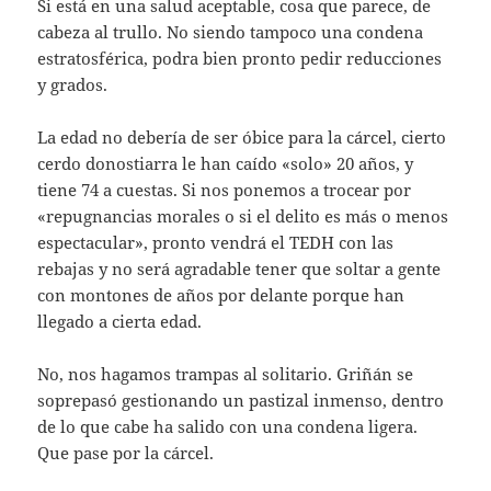
Si está en una salud aceptable, cosa que parece, de
cabeza al trullo. No siendo tampoco una condena
estratosférica, podra bien pronto pedir reducciones
y grados.
La edad no debería de ser óbice para la cárcel, cierto
cerdo donostiarra le han caído «solo» 20 años, y
tiene 74 a cuestas. Si nos ponemos a trocear por
«repugnancias morales o si el delito es más o menos
espectacular», pronto vendrá el TEDH con las
rebajas y no será agradable tener que soltar a gente
con montones de años por delante porque han
llegado a cierta edad.
No, nos hagamos trampas al solitario. Griñán se
soprepasó gestionando un pastizal inmenso, dentro
de lo que cabe ha salido con una condena ligera.
Que pase por la cárcel.