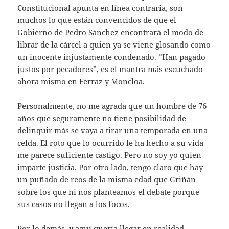
Constitucional apunta en línea contraria, son
muchos lo que están convencidos de que el
Gobierno de Pedro Sánchez encontrará el modo de
librar de la cárcel a quien ya se viene glosando como
un inocente injustamente condenado. “Han pagado
justos por pecadores”, es el mantra más escuchado
ahora mismo en Ferraz y Moncloa.
Personalmente, no me agrada que un hombre de 76
años que seguramente no tiene posibilidad de
delinquir más se vaya a tirar una temporada en una
celda. El roto que lo ocurrido le ha hecho a su vida
me parece suficiente castigo. Pero no soy yo quien
imparte justicia. Por otro lado, tengo claro que hay
un puñado de reos de la misma edad que Griñán
sobre los que ni nos planteamos el debate porque
sus casos no llegan a los focos.
Por lo demás, y aquí quería llegar en realidad,