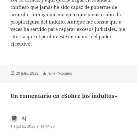
confieso que jamás he sido capaz de ponerme de
acuerdo conmigo mismo en lo que pienso sobre la
propia figura del indulto. Aunque me consta que a
veces ha servido para reparar excesos judiciales, me
chirría que el perdón esté en manos del poder
ejecutivo.
Publicado
Autor
29 julio, 2022
Javier Vizcaíno
el
Un comentario en «Sobre los indultos»
AJ
dice:
1 agosto, 2022 a las 14:28