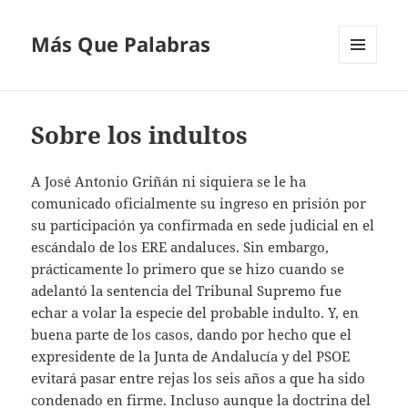
Más Que Palabras
MENÚ
Y
WIDGETS
Sobre los indultos
A José Antonio Griñán ni siquiera se le ha
comunicado oficialmente su ingreso en prisión por
su participación ya confirmada en sede judicial en el
escándalo de los ERE andaluces. Sin embargo,
prácticamente lo primero que se hizo cuando se
adelantó la sentencia del Tribunal Supremo fue
echar a volar la especie del probable indulto. Y, en
buena parte de los casos, dando por hecho que el
expresidente de la Junta de Andalucía y del PSOE
evitará pasar entre rejas los seis años a que ha sido
condenado en firme. Incluso aunque la doctrina del