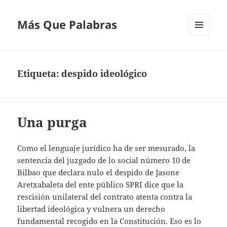
Más Que Palabras
MENÚ
Y
WIDGETS
Etiqueta:
despido ideológico
Una purga
Como el lenguaje jurídico ha de ser mesurado, la
sentencia del juzgado de lo social número 10 de
Bilbao que declara nulo el despido de Jasone
Aretxabaleta del ente público SPRI dice que la
rescisión unilateral del contrato atenta contra la
libertad ideológica y vulnera un derecho
fundamental recogido en la Constitución. Eso es lo