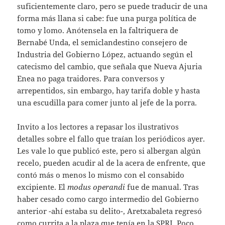
suficientemente claro, pero se puede traducir de una
forma más llana si cabe: fue una purga política de
tomo y lomo. Anótensela en la faltriquera de
Bernabé Unda, el semiclandestino consejero de
Industria del Gobierno López, actuando según el
catecismo del cambio, que señala que Nueva Ajuria
Enea no paga traidores. Para conversos y
arrepentidos, sin embargo, hay tarifa doble y hasta
una escudilla para comer junto al jefe de la porra.
Invito a los lectores a repasar los ilustrativos
detalles sobre el fallo que traían los periódicos ayer.
Les vale lo que publicó este, pero si albergan algún
recelo, pueden acudir al de la acera de enfrente, que
contó más o menos lo mismo con el consabido
excipiente. El
modus operandi
fue de manual. Tras
haber cesado como cargo intermedio del Gobierno
anterior -ahí estaba su delito-, Aretxabaleta regresó
como currita a la plaza que tenía en la SPRI. Poco