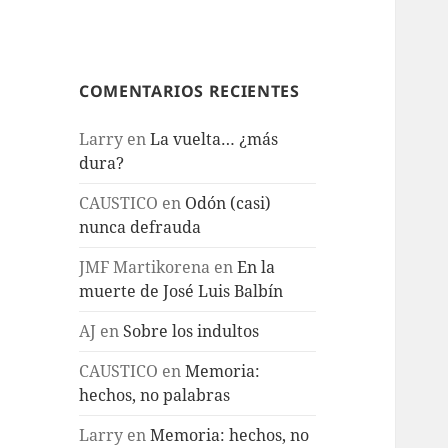
COMENTARIOS RECIENTES
Larry
en
La vuelta… ¿más
dura?
CAUSTICO
en
Odón (casi)
nunca defrauda
JMF Martikorena
en
En la
muerte de José Luis Balbín
AJ
en
Sobre los indultos
CAUSTICO
en
Memoria:
hechos, no palabras
Larry
en
Memoria: hechos, no