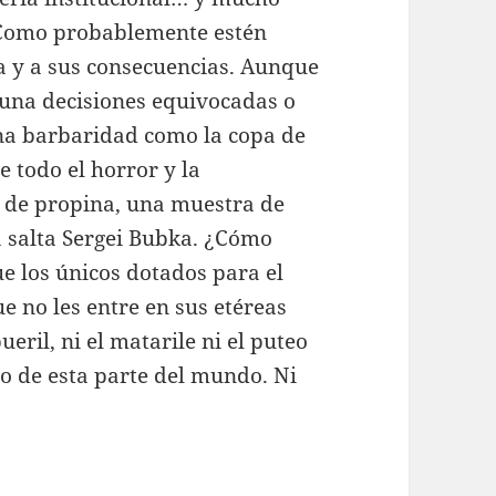
 Como probablemente estén
ia y a sus consecuencias. Aunque
una decisiones equivocadas o
na barbaridad como la copa de
e todo el horror y la
, de propina, una muestra de
 salta Sergei Bubka. ¿Cómo
que los únicos dotados para el
e no les entre en sus etéreas
eril, ni el matarile ni el puteo
o de esta parte del mundo. Ni