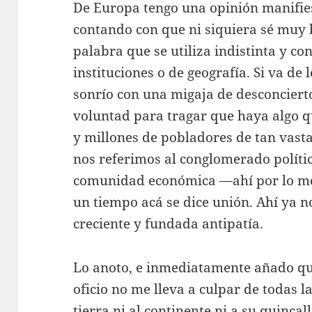
De Europa tengo una opinión manifie
contando con que ni siquiera sé muy 
palabra que se utiliza indistinta y c
instituciones o de geografía. Si va de
sonrío con una migaja de desconciert
voluntad para tragar que haya algo 
y millones de pobladores de tan vasta 
nos referimos al conglomerado políti
comunidad económica —ahí por lo me
un tiempo acá se dice unión. Ahí ya n
creciente y fundada antipatía.
Lo anoto, e inmediatamente añado qu
oficio no me lleva a culpar de todas la
tierra ni al continente ni a su quinca