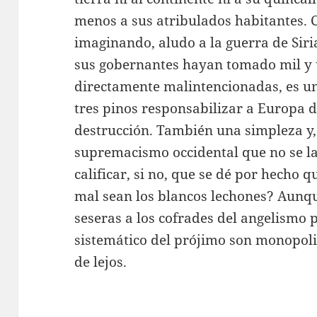
menos a sus atribulados habitantes.
imaginando, aludo a la guerra de Sir
sus gobernantes hayan tomado mil y 
directamente malintencionadas, es u
tres pinos responsabilizar a Europa d
destrucción. También una simpleza y
supremacismo occidental que no se la
calificar, si no, que se dé por hecho 
mal sean los blancos lechones? Aunqu
seseras a los cofrades del angelismo pu
sistemático del prójimo son monopoli
de lejos.