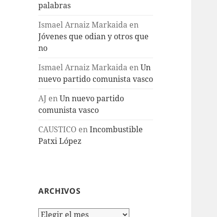
palabras
Ismael Arnaiz Markaida
en
Jóvenes que odian y otros que
no
Ismael Arnaiz Markaida
en
Un
nuevo partido comunista vasco
AJ
en
Un nuevo partido
comunista vasco
CAUSTICO
en
Incombustible
Patxi López
ARCHIVOS
Archivos