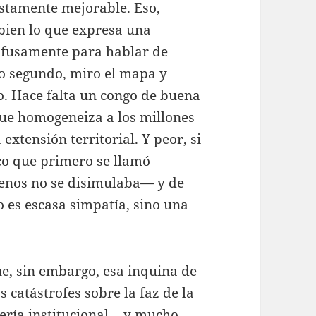
stamente mejorable. Eso,
bien lo que expresa una
onfusamente para hablar de
 lo segundo, miro el mapa y
o. Hace falta un congo de buena
que homogeneiza a los millones
extensión territorial. Y peor, si
co que primero se llamó
nos no se disimulaba— y de
o es escasa simpatía, sino una
e, sin embargo, esa inquina de
s catástrofes sobre la faz de la
llería institucional… y mucho