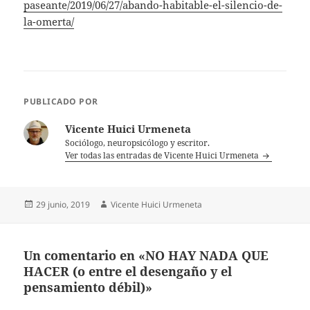
paseante/2019/06/27/abando-habitable-el-silencio-de-
la-omerta/
PUBLICADO POR
Vicente Huici Urmeneta
Sociólogo, neuropsicólogo y escritor.
Ver todas las entradas de Vicente Huici Urmeneta
Publicado
Autor
29 junio, 2019
Vicente Huici Urmeneta
el
Un comentario en «NO HAY NADA QUE
HACER (o entre el desengaño y el
pensamiento débil)»