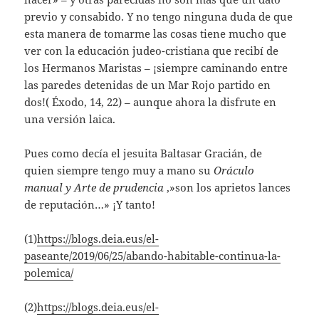
previo y consabido. Y no tengo ninguna duda de que
esta manera de tomarme las cosas tiene mucho que
ver con la educación judeo-cristiana que recibí de
los Hermanos Maristas – ¡siempre caminando entre
las paredes detenidas de un Mar Rojo partido en
dos!( Éxodo, 14, 22) – aunque ahora la disfrute en
una versión laica.
Pues como decía el jesuita Baltasar Gracián, de
quien siempre tengo muy a mano su
Oráculo
manual y Arte de prudencia
,»son los aprietos lances
de reputación…» ¡Y tanto!
(1)
https://blogs.deia.eus/el-
paseante/2019/06/25/abando-habitable-continua-la-
polemica/
(2)
https://blogs.deia.eus/el-