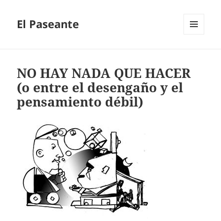
El Paseante
MENÚ
Y
WIDGETS
NO HAY NADA QUE HACER
(o entre el desengaño y el
pensamiento débil)