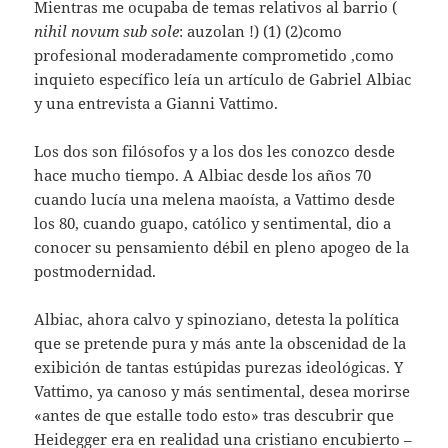
Mientras me ocupaba de temas relativos al barrio (
nihil novum sub sole
: auzolan !) (1) (2)como
profesional moderadamente comprometido ,como
inquieto específico leía un artículo de Gabriel Albiac
y una entrevista a Gianni Vattimo.
Los dos son filósofos y a los dos les conozco desde
hace mucho tiempo. A Albiac desde los años 70
cuando lucía una melena maoísta, a Vattimo desde
los 80, cuando guapo, católico y sentimental, dio a
conocer su pensamiento débil en pleno apogeo de la
postmodernidad.
Albiac, ahora calvo y spinoziano, detesta la política
que se pretende pura y más ante la obscenidad de la
exibición de tantas estúpidas purezas ideológicas. Y
Vattimo, ya canoso y más sentimental, desea morirse
«antes de que estalle todo esto» tras descubrir que
Heidegger era en realidad una cristiano encubierto –