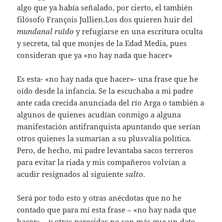
algo que ya había señalado, por cierto, el también
filósofo François Jullien.Los dos quieren huir del
mundanal ruïdo
y refugiarse en una escritura oculta
y secreta, tal que monjes de la Edad Media, pues
consideran que ya «no hay nada que hacer»
Es esta- «no hay nada que hacer»- una frase que he
oído desde la infancia. Se la escuchaba a mi padre
ante cada crecida anunciada del río Arga o también a
algunos de quienes acudían conmigo a alguna
manifestación antifranquista apuntando que serían
otros quienes la sumarían a su plusvalía política.
Pero, de hecho, mi padre levantaba sacos terreros
para evitar la riada y mis compañeros volvían a
acudir resignados al siguiente
salto
.
Será por todo esto y otras anécdotas que no he
contado que para mí esta frase – «no hay nada que
hacer» – y otras parecidas no son más que un dato