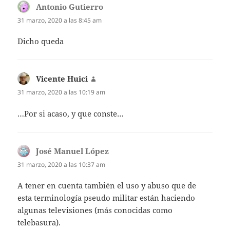
Antonio Gutierro
dice:
31 marzo, 2020 a las 8:45 am
Dicho queda
Vicente Huici
dice:
31 marzo, 2020 a las 10:19 am
…Por si acaso, y que conste…
José Manuel López
dice:
31 marzo, 2020 a las 10:37 am
A tener en cuenta también el uso y abuso que de
esta terminología pseudo militar están haciendo
algunas televisiones (más conocidas como
telebasura).