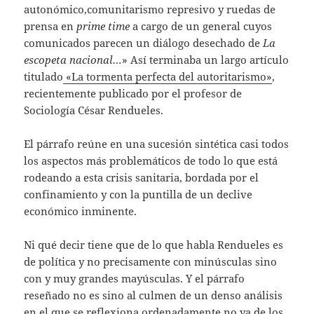
autonómico,comunitarismo represivo y ruedas de
prensa en
prime time
a cargo de un general cuyos
comunicados parecen un diálogo desechado de
La
escopeta nacional…
» Así terminaba un largo artículo
titulado
«La tormenta perfecta del autoritarismo»
,
recientemente publicado por el profesor de
Sociología César Rendueles.
El párrafo reúne en una sucesión sintética casi todos
los aspectos más problemáticos de todo lo que está
rodeando a esta crisis sanitaria, bordada por el
confinamiento y con la puntilla de un declive
económico inminente.
Ni qué decir tiene que de lo que habla Rendueles es
de política y no precisamente con minúsculas sino
con y muy grandes mayúsculas. Y el párrafo
reseñado no es sino al culmen de un denso análisis
en el que se reflexiona ordenadamente no ya de los