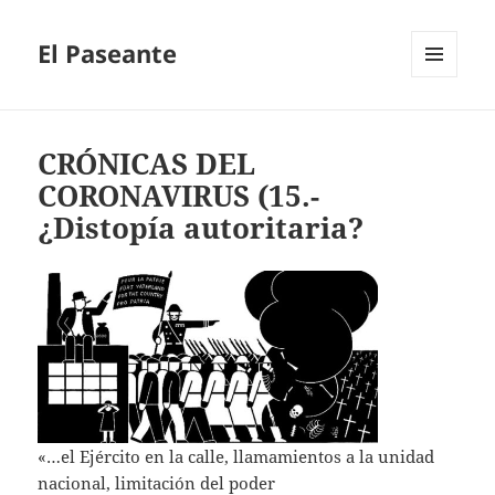
El Paseante
MENÚ
Y
WIDGETS
CRÓNICAS DEL
CORONAVIRUS (15.-
¿Distopía autoritaria?
«…el Ejército en la calle, llamamientos a la unidad
nacional, limitación del poder