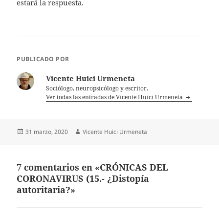
estará la respuesta.
PUBLICADO POR
Vicente Huici Urmeneta
Sociólogo, neuropsicólogo y escritor.
Ver todas las entradas de Vicente Huici Urmeneta
Publicado
Autor
31 marzo, 2020
Vicente Huici Urmeneta
el
7 comentarios en «CRÓNICAS DEL
CORONAVIRUS (15.- ¿Distopía
autoritaria?»