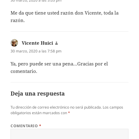
30 marzo, 2020 a las 5:03 pm
Me da que tiene usted razón don Vicente, toda la
razón.
Vicente Huici
dice:
30 marzo, 2020 a las 7:58 pm
Ya, pero puede ser una pena…Gracias por el
comentario.
Deja una respuesta
Tu dirección de correo electrónico no será publicada.
Los campos
obligatorios están marcados con
*
COMENTARIO
*