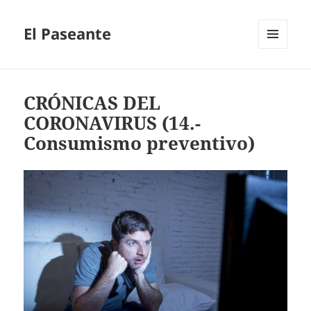
El Paseante
MENÚ
Y
WIDGETS
CRÓNICAS DEL
CORONAVIRUS (14.-
Consumismo preventivo)