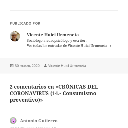
PUBLICADO POR
Vicente Huici Urmeneta
Sociólogo, neuropsicólogo y escritor.
Ver todas las entradas de Vicente Huici Urmeneta
Publicado
Autor
30 marzo, 2020
Vicente Huici Urmeneta
el
2 comentarios en «CRÓNICAS DEL
CORONAVIRUS (14.- Consumismo
preventivo)»
Antonio Gutierro
dice: