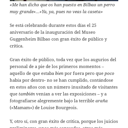
«Me han dicho que os han puesto en Bilbao un perro
muy grande»…»Ya, ya, pues no veas la caseta»
Se está celebrando durante estos días el 25
aniversario de la inauguración del Museo
Guggenheim Bilbao con gran éxito de público y
crítica.
Gran éxito de público, toda vez que los augurios del
personal de a pie de los primeros momentos –
aquello de que estaba
bien
por fuera pero que
poco
había por dentro- no se han cumplido, contándose
en estos años con un número inusitado de visitantes
que
también
venían a ver las exposiciones – y a
fotografiarse alegremente bajo la terrible
araña
(«Mamam») de Louise Bourgeois.
Y, otro sí, con gran éxito de crítica, porque los juicios
preliminares, unos más sopesados ,otros más