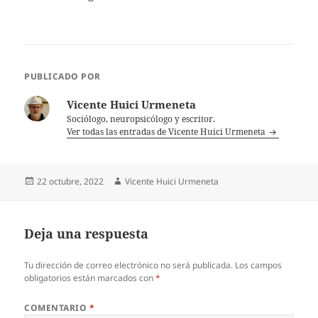
PUBLICADO POR
Vicente Huici Urmeneta
Sociólogo, neuropsicólogo y escritor.
Ver todas las entradas de Vicente Huici Urmeneta
Publicado
Autor
22 octubre, 2022
Vicente Huici Urmeneta
el
Deja una respuesta
Tu dirección de correo electrónico no será publicada.
Los campos
obligatorios están marcados con
*
COMENTARIO
*