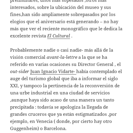
interesados, sobre la ubicación del museo y sus
fines,han sido ampliamente sobrepasados por los
elogios que el aniversario está generando – no hay
más que ver el reciente monográfico que le dedica la
excelente revista
El Cultural
.
Probablemente nadie o casi nadie- más allá de la
visión comercial
avant-la-lettre
a la que se ha
referido en varias ocasiones su Director General , el
out-sider
Juan Ignacio Vidarte-
había contemplado el
auge del turismo global que iba a informar el siglo
XXI, y tampoco la pertinencia de la reconversión de
una urbe industrial en una ciudad de servicios
,aunque haya sido acaso de una manera un tanto
precipitada : todavía se apologiza la llegada de
grandes cruceros que ya están estigmatizados ,por
ejemplo, en Venecia ( donde, por cierto hay otro
Guggenheim) o Barcelona.