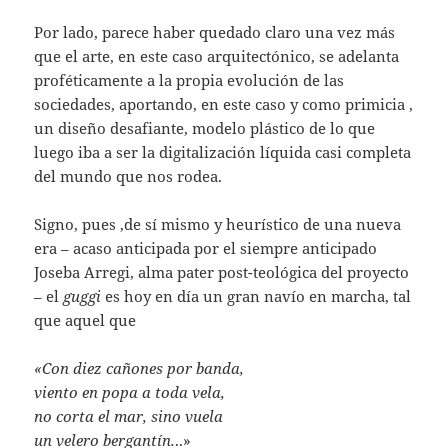
Por lado, parece haber quedado claro una vez más
que el arte, en este caso arquitectónico, se adelanta
proféticamente a la propia evolución de las
sociedades, aportando, en este caso y como primicia ,
un diseño desafiante, modelo plástico de lo que
luego iba a ser la digitalización líquida casi completa
del mundo que nos rodea.
Signo, pues ,de sí mismo y heurístico de una nueva
era – acaso anticipada por el siempre anticipado
Joseba Arregi, alma pater post-teológica del proyecto
– el
guggi
es hoy en día un gran navío en marcha, tal
que aquel que
«Con diez cañones por banda,
viento en popa a toda vela,
no corta el mar, sino vuela
un velero bergantín.
..»