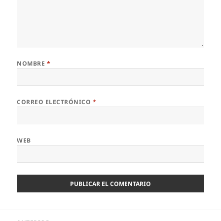
NOMBRE
*
CORREO ELECTRÓNICO
*
WEB
Navegación