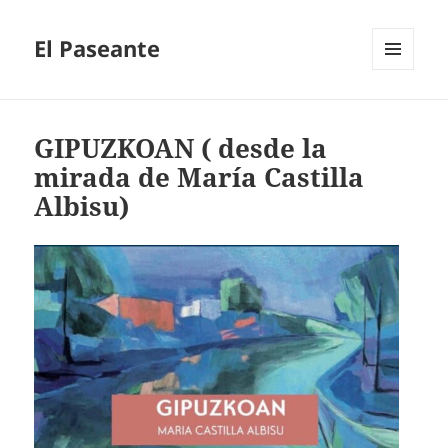
El Paseante
MENÚ
Y
WIDGETS
GIPUZKOAN ( desde la
mirada de María Castilla
Albisu)