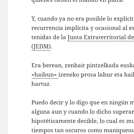
Y, cuando ya no era posible lo explícit
recurrencia implícita y ocasional al es
tenidas de la
Junta Extraterritorial d
(JEDM)
.
Era berean, zenbait pintzelkada euska
«haibun»
izeneko prosa labur eta hai
hartuz.
Puedo decir y lo digo que en ningún
alguna aun y cuando lo dicho superara
hipotéticamente decible, lo cual es m
tiempos tan oscuros como maniqueos