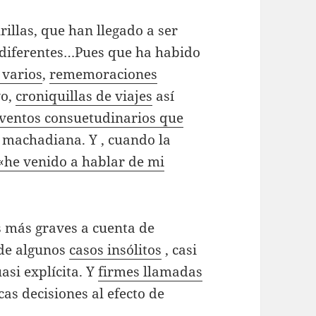
rillas, que han llegado a ser
 diferentes…Pues que ha habido
 varios
,
rememoraciones
vo,
croniquillas de viajes
así
eventos consuetudinarios que
a machadiana. Y , cuando la
«he venido a hablar de mi
s más graves a cuenta de
de algunos
casos insólitos
, casi
asi explícita. Y
firmes llamadas
as decisiones al efecto de