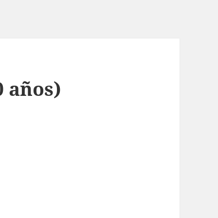
 años)