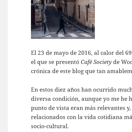
El 23 de mayo de 2016, al calor del 6
el que se presentó
Café Society
de Wood
crónica de este blog que tan amable
En estos diez años han ocurrido muc
diversa condición, aunque yo me he h
punto de vista eran más relevantes y,
relacionados con la vida cotidiana má
socio-cultural.