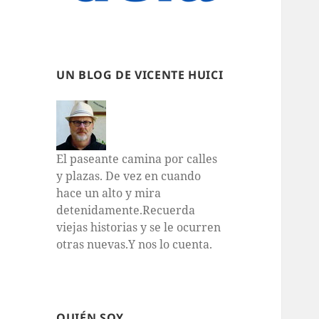
UN BLOG DE VICENTE HUICI
El paseante camina por calles
y plazas. De vez en cuando
hace un alto y mira
detenidamente.Recuerda
viejas historias y se le ocurren
otras nuevas.Y nos lo cuenta.
QUIÉN SOY…