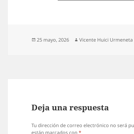
Publicado
Autor
25 mayo, 2026
Vicente Huici Urmeneta
el
Deja una respuesta
Tu dirección de correo electrónico no será pu
están marcados con
*