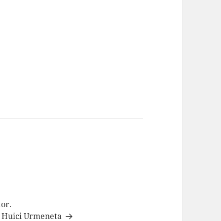
tor.
te Huici Urmeneta