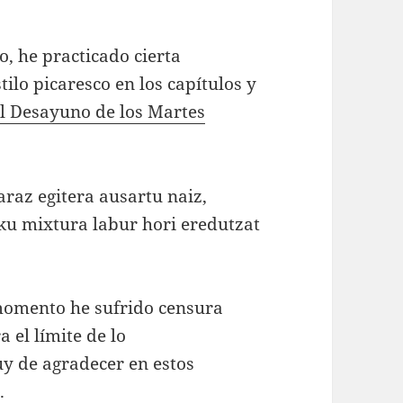
o, he practicado cierta
tilo picaresco en los capítulos y
el Desayuno de los Martes
raz egitera ausartu naiz,
ku mixtura labur hori eredutzat
 momento he sufrido censura
 el límite de lo
uy de agradecer en estos
.