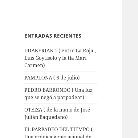
ENTRADAS RECIENTES
UDAKERIAK 1 ( entre La Roja ,
Luis Goytisolo y la tía Mari
Carmen)
PAMPLONA ( 6 de julio)
PEDRO BARRONDO ( Una luz
que se negó a parpadear)
OTEIZA ( de la mano de José
Julián Baquedano)
EL PARPADEO DEL TIEMPO (
Una crónica generacional de