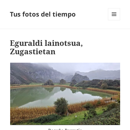
Tus fotos del tiempo
MENÚ
Y
WIDGETS
Eguraldi lainotsua,
Zugastietan