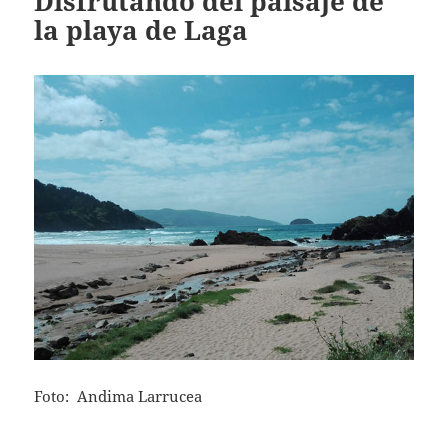
Disfrutando del paisaje de
la playa de Laga
Foto: Andima Larrucea