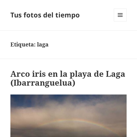
Tus fotos del tiempo
MENÚ
Y
WIDGETS
Etiqueta:
laga
Arco iris en la playa de Laga
(Ibarranguelua)