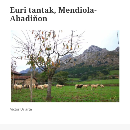
Euri tantak, Mendiola-
Abadiñon
Victor Uriarte