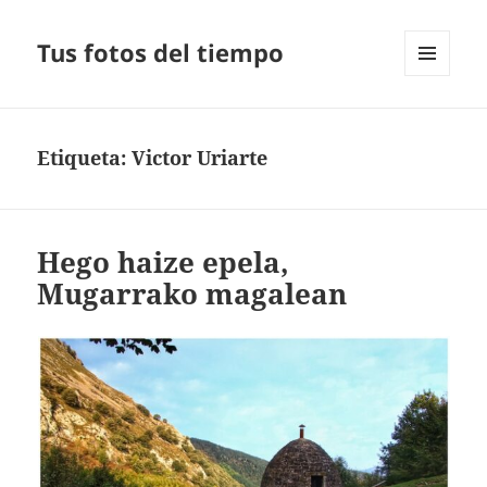
Tus fotos del tiempo
MENÚ
Y
WIDGETS
Etiqueta:
Victor Uriarte
Hego haize epela,
Mugarrako magalean