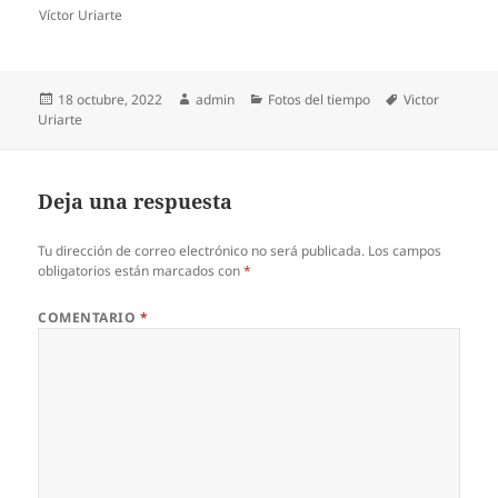
Víctor Uriarte
Publicado
Autor
Categorías
Etiquetas
18 octubre, 2022
admin
Fotos del tiempo
Victor
el
Uriarte
Deja una respuesta
Tu dirección de correo electrónico no será publicada.
Los campos
obligatorios están marcados con
*
COMENTARIO
*