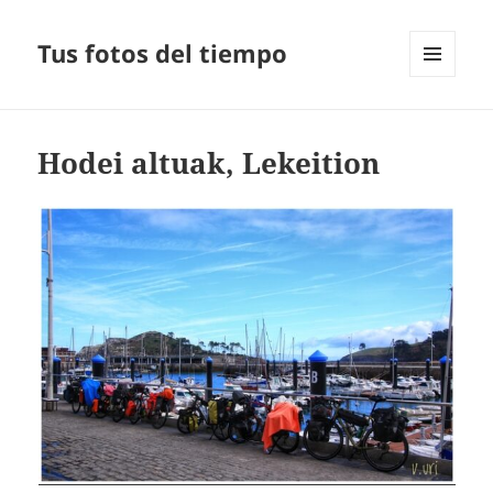
Tus fotos del tiempo
MENÚ
Y
WIDGETS
Hodei altuak, Lekeition