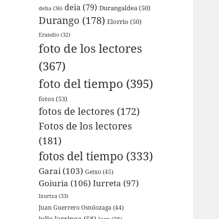
deia
(79)
Durangaldea
(50)
deba
(36)
Durango
(178)
Elorrio
(50)
Erandio
(32)
foto de los lectores
(367)
foto del tiempo
(395)
fotos
(53)
fotos de lectores
(172)
Fotos de los lectores
(181)
fotos del tiempo
(333)
Garai
(103)
Getxo
(45)
Goiuria
(106)
Iurreta
(97)
Izurtza
(33)
Juan Guerrero Ostolozaga
(44)
julio larrinoa
(58)