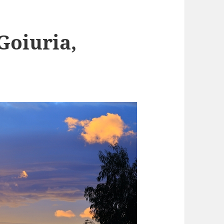
Goiuria,