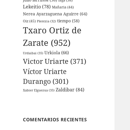
laga
(38)
Lekeitio
(78)
Mañaria
(44)
Nerea Ayarzaguena Aguirre
(64)
tiempo
(58)
Oiz
(45)
Plentzia
(32)
Txaro Ortiz de
Zarate
(952)
Urkiola
(66)
Urdaibai
(35)
Victor Uriarte
(371)
Víctor Uriarte
Durango
(301)
Zaldibar
(84)
Xabier Elguezua
(35)
COMENTARIOS RECIENTES