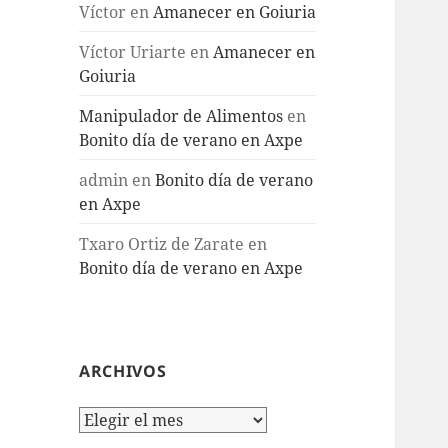
Víctor
en
Amanecer en Goiuria
Víctor Uriarte
en
Amanecer en
Goiuria
Manipulador de Alimentos
en
Bonito día de verano en Axpe
admin
en
Bonito día de verano
en Axpe
Txaro Ortiz de Zarate
en
Bonito día de verano en Axpe
ARCHIVOS
Archivos