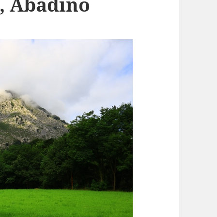
, Abadiño