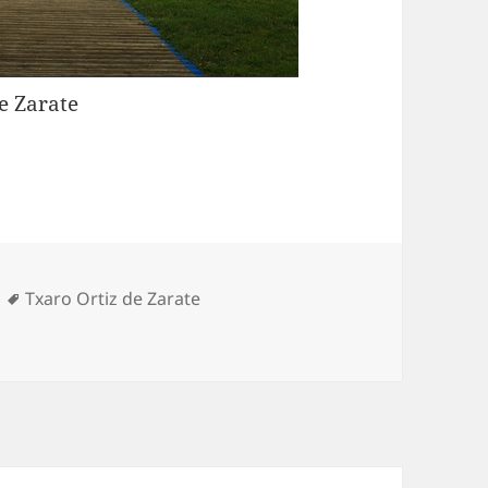
e Zarate
Etiquetas
Txaro Ortiz de Zarate