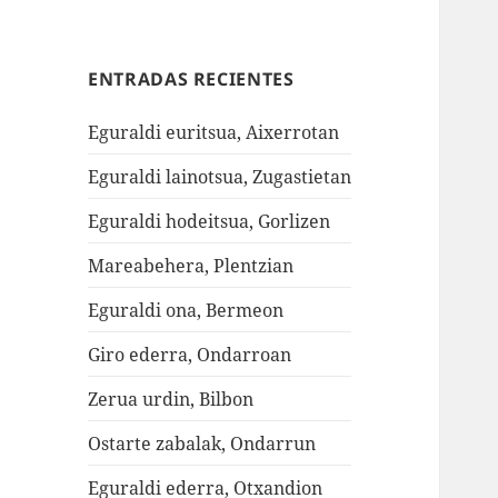
ENTRADAS RECIENTES
Eguraldi euritsua, Aixerrotan
Eguraldi lainotsua, Zugastietan
Eguraldi hodeitsua, Gorlizen
Mareabehera, Plentzian
Eguraldi ona, Bermeon
Giro ederra, Ondarroan
Zerua urdin, Bilbon
Ostarte zabalak, Ondarrun
Eguraldi ederra, Otxandion