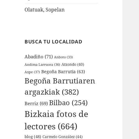
Olatuak, Sopelan
BUSCA TU LOCALIDAD
Abadiño
(71)
Anboto
(33)
Atxondo
(40)
Andima Larrucea
(36)
Begoña Barrutia
(63)
Axpe
(37)
Begoña Barrutiaren
argazkiak
(382)
Bilbao
(254)
Berriz
(69)
Bizkaia fotos de
lectores
(664)
blog
(48)
Carmelo González
(44)