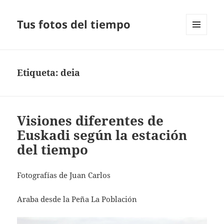
Tus fotos del tiempo
MENÚ
Y
WIDGETS
Etiqueta:
deia
Visiones diferentes de
Euskadi según la estación
del tiempo
Fotografías de Juan Carlos
Araba desde la Peña La Población