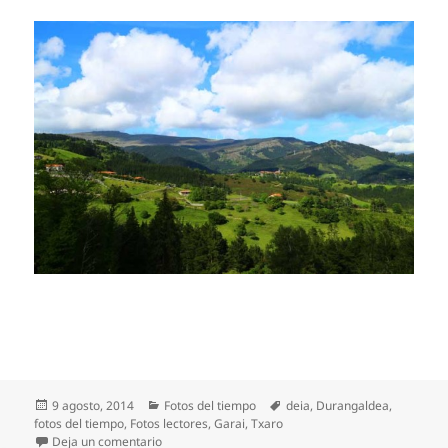
Publicado
Categorías
Etiquetas
9 agosto, 2014
Fotos del tiempo
deia
,
Durangaldea
,
el
fotos del tiempo
,
Fotos lectores
,
Garai
,
Txaro
en Una tarde preciosa en Garai
Deja un comentario