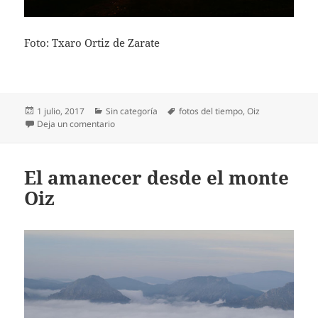
Foto: Txaro Ortiz de Zarate
Publicado
Categorías
Etiquetas
1 julio, 2017
Sin categoría
fotos del tiempo
,
Oiz
el
en Un nuevo amanecer en el monte Oiz
Deja un comentario
El amanecer desde el monte
Oiz