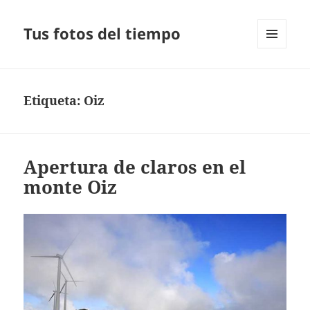
Tus fotos del tiempo
MENÚ
Y
WIDGETS
Etiqueta:
Oiz
Apertura de claros en el
monte Oiz