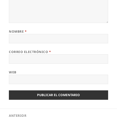
NOMBRE
*
CORREO ELECTRÓNICO
*
WEB
Navegación
ANTERIOR