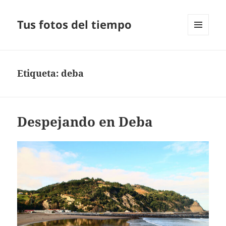
Tus fotos del tiempo
MENÚ
Y
WIDGETS
Etiqueta:
deba
Despejando en Deba