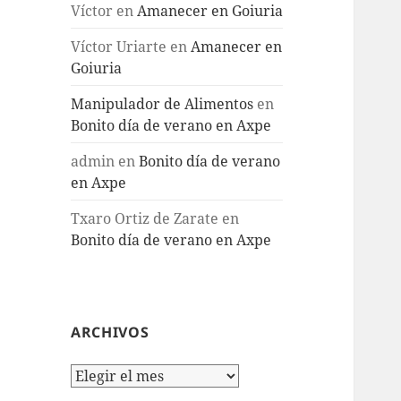
Víctor
en
Amanecer en Goiuria
Víctor Uriarte
en
Amanecer en
Goiuria
Manipulador de Alimentos
en
Bonito día de verano en Axpe
admin
en
Bonito día de verano
en Axpe
Txaro Ortiz de Zarate
en
Bonito día de verano en Axpe
ARCHIVOS
Archivos