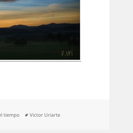
ías
Etiquetas
el tiempo
Victor Uriarte