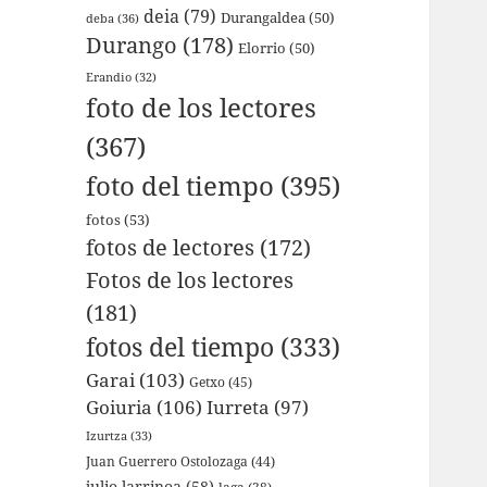
deia
(79)
Durangaldea
(50)
deba
(36)
Durango
(178)
Elorrio
(50)
Erandio
(32)
foto de los lectores
(367)
foto del tiempo
(395)
fotos
(53)
fotos de lectores
(172)
Fotos de los lectores
(181)
fotos del tiempo
(333)
Garai
(103)
Getxo
(45)
Goiuria
(106)
Iurreta
(97)
Izurtza
(33)
Juan Guerrero Ostolozaga
(44)
julio larrinoa
(58)