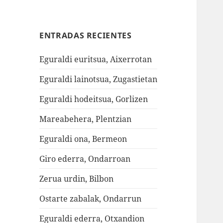
ENTRADAS RECIENTES
Eguraldi euritsua, Aixerrotan
Eguraldi lainotsua, Zugastietan
Eguraldi hodeitsua, Gorlizen
Mareabehera, Plentzian
Eguraldi ona, Bermeon
Giro ederra, Ondarroan
Zerua urdin, Bilbon
Ostarte zabalak, Ondarrun
Eguraldi ederra, Otxandion