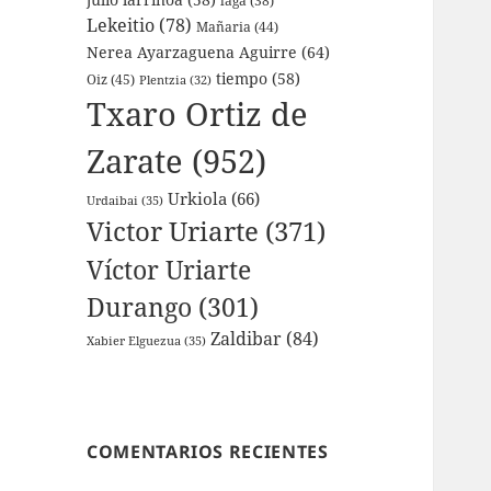
laga
(38)
Lekeitio
(78)
Mañaria
(44)
Nerea Ayarzaguena Aguirre
(64)
tiempo
(58)
Oiz
(45)
Plentzia
(32)
Txaro Ortiz de
Zarate
(952)
Urkiola
(66)
Urdaibai
(35)
Victor Uriarte
(371)
Víctor Uriarte
Durango
(301)
Zaldibar
(84)
Xabier Elguezua
(35)
COMENTARIOS RECIENTES