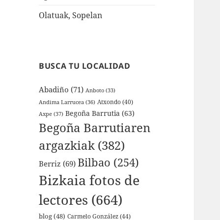
Olatuak, Sopelan
BUSCA TU LOCALIDAD
Abadiño
(71)
Anboto
(33)
Atxondo
(40)
Andima Larrucea
(36)
Begoña Barrutia
(63)
Axpe
(37)
Begoña Barrutiaren
argazkiak
(382)
Bilbao
(254)
Berriz
(69)
Bizkaia fotos de
lectores
(664)
blog
(48)
Carmelo González
(44)