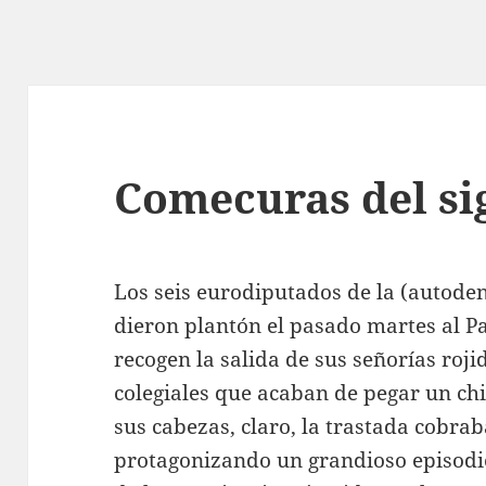
Comecuras del si
Los seis eurodiputados de la (autode
dieron plantón el pasado martes al P
recogen la salida de sus señorías roj
colegiales que acaban de pegar un chic
sus cabezas, claro, la trastada cobra
protagonizando un grandioso episodio