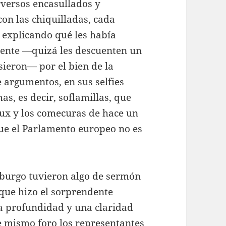
erversos encasullados y
on las chiquilladas, cada
explicando qué les había
amente —quizá les descuenten un
sieron— por el bien de la
 argumentos, en sus selfies
s, es decir, soflamillas, que
ux y los comecuras de hace un
 que el Parlamento europeo no es
asburgo tuvieron algo de sermón
 que hizo el sorprendente
na profundidad y una claridad
e mismo foro los representantes