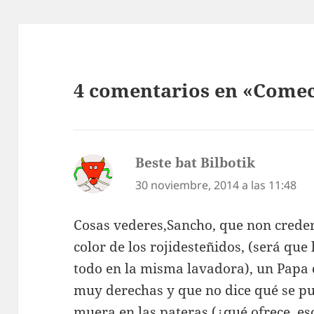
4 comentarios en «Comec
Beste bat Bilbotik
dice:
30 noviembre, 2014 a las 11:48
Cosas vederes,Sancho, que non creder
color de los rojidesteñidos, (será que 
todo en la misma lavadora), un Papa
muy derechas y que no dice qué se pu
muera en las pateras (¿qué ofrece, eso