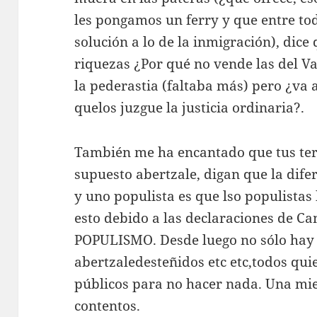
les pongamos un ferry y que entre tod
solución a lo de la inmigración), dice
riquezas ¿Por qué no vende las del Va
la pederastia (faltaba más) pero ¿va a
quelos juzgue la justicia ordinaria?.
También me ha encantado que tus tert
supuesto abertzale, digan que la dife
y uno populista es que lso populistas
esto debido a las declaraciones de 
POPULISMO. Desde luego no sólo hay 
abertzaledesteñidos etc etc,todos qui
públicos para no hacer nada. Una mie
contentos.