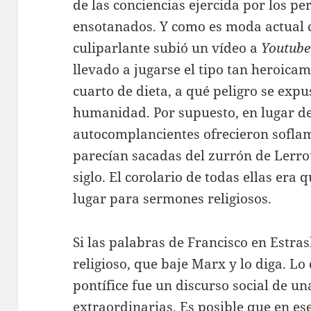
de las conciencias ejercida por los p
ensotanados. Y como es moda actual c
culiparlante subió un vídeo a
Youtube
llevado a jugarse el tipo tan heroic
cuarto de dieta, a qué peligro se expu
humanidad. Por supuesto, en lugar de
autocomplancientes ofrecieron soflama
parecían sacadas del zurrón de Lerro
siglo. El corolario de todas ellas era
lugar para sermones religiosos.
Si las palabras de Francisco en Estr
religioso, que baje Marx y lo diga. Lo
pontífice fue un discurso social de u
extraordinarias. Es posible que en es