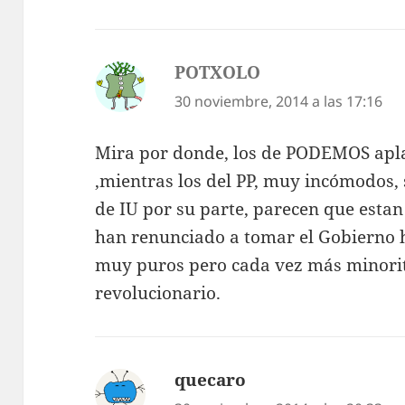
POTXOLO
dice:
30 noviembre, 2014 a las 17:16
Mira por donde, los de PODEMOS apla
,mientras los del PP, muy incómodos,
de IU por su parte, parecen que esta
han renunciado a tomar el Gobierno
muy puros pero cada vez más minori
revolucionario.
quecaro
dice: