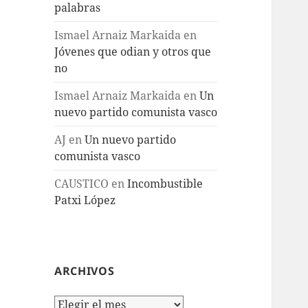
palabras
Ismael Arnaiz Markaida
en
Jóvenes que odian y otros que
no
Ismael Arnaiz Markaida
en
Un
nuevo partido comunista vasco
AJ
en
Un nuevo partido
comunista vasco
CAUSTICO
en
Incombustible
Patxi López
ARCHIVOS
Archivos