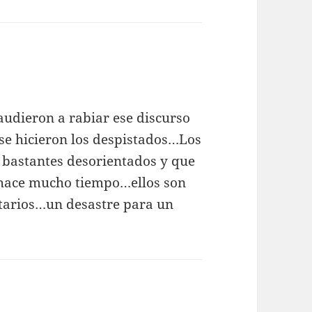
udieron a rabiar ese discurso
 se hicieron los despistados…Los
n bastantes desorientados y que
 hace mucho tiempo…ellos son
tarios…un desastre para un