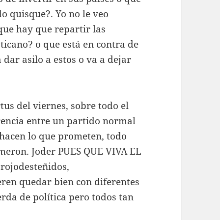
o quisque?. Yo no le veo
 que hay que repartir las
ticano? o que está en contra de
 dar asilo a estos o va a dejar
us del viernes, sobre todo el
rencia entre un partido normal
 hacen lo que prometen, todo
Cameron. Joder PUES QUE VIVA EL
rojodesteñidos,
eren quedar bien con diferentes
rda de política pero todos tan