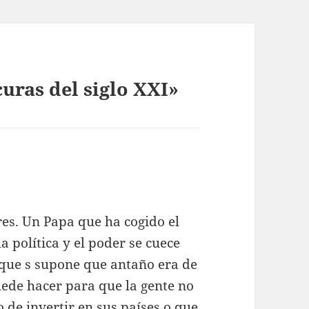
uras del siglo XXI»
es. Un Papa que ha cogido el
la política y el poder se cuece
 que s supone que antaño era de
ede hacer para que la gente no
 de invertir en sus países o que