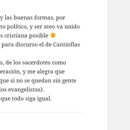
 y las buenas formas, por
o político, y ser ateo va unido
s cristiana posible
 para discurso el de Cantinflas
o, de los sacerdotes como
iberación, y me alegra que
 que si no se quedan sin gente
os evangelistas).
que todo siga igual.