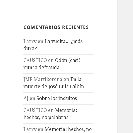
COMENTARIOS RECIENTES
Larry
en
La vuelta… ¿más
dura?
CAUSTICO
en
Odón (casi)
nunca defrauda
JMF Martikorena
en
En la
muerte de José Luis Balbín
AJ
en
Sobre los indultos
CAUSTICO
en
Memoria:
hechos, no palabras
Larry
en
Memoria: hechos, no