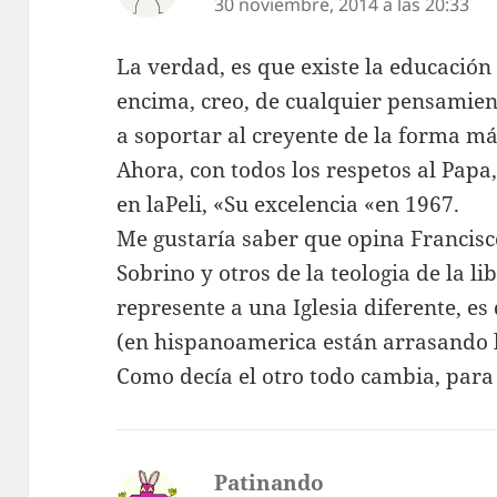
30 noviembre, 2014 a las 20:33
La verdad, es que existe la educación
encima, creo, de cualquier pensamient
a soportar al creyente de la forma má
Ahora, con todos los respetos al Papa,
en laPeli, «Su excelencia «en 1967.
Me gustaría saber que opina Francisc
Sobrino y otros de la teologia de la l
represente a una Iglesia diferente, es
(en hispanoamerica están arrasando l
Como decía el otro todo cambia, para 
Patinando
dice: