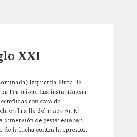
glo XXI
nominada) Izquierda Plural le
apa Francisco. Las instantáneas
idesteñidas con cara de
le en la silla del maestro. En
ba dimensión de gesta: estaban
 de la lucha contra la opresión