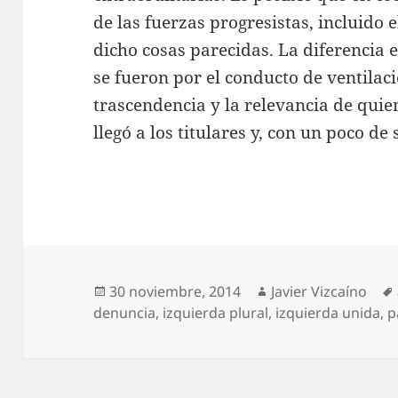
de las fuerzas progresistas, incluido 
dicho cosas parecidas. La diferencia 
se fueron por el conducto de ventilaci
trascendencia y la relevancia de quie
llegó a los titulares y, con un poco de 
Publicado
Autor
30 noviembre, 2014
Javier Vizcaíno
el
denuncia
,
izquierda plural
,
izquierda unida
,
p