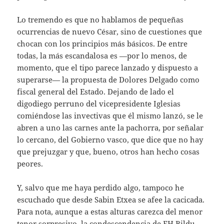
Lo tremendo es que no hablamos de pequeñas
ocurrencias de nuevo César, sino de cuestiones que
chocan con los principios más básicos. De entre
todas, la más escandalosa es —por lo menos, de
momento, que el tipo parece lanzado y dispuesto a
superarse— la propuesta de Dolores Delgado como
fiscal general del Estado. Dejando de lado el
digodiego perruno del vicepresidente Iglesias
comiéndose las invectivas que él mismo lanzó, se le
abren a uno las carnes ante la pachorra, por señalar
lo cercano, del Gobierno vasco, que dice que no hay
que prejuzgar y que, bueno, otros han hecho cosas
peores.
Y, salvo que me haya perdido algo, tampoco he
escuchado que desde Sabin Etxea se afee la cacicada.
Para nota, aunque a estas alturas carezca del menor
tenor sorpresivo, la condescendencia de EH Bildu