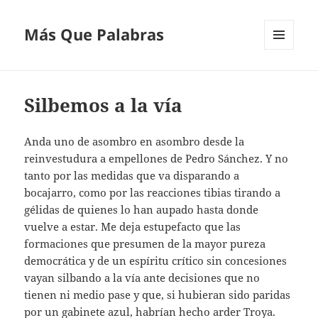
Más Que Palabras
MENÚ
Y
WIDGETS
Silbemos a la vía
Anda uno de asombro en asombro desde la
reinvestudura a empellones de Pedro Sánchez. Y no
tanto por las medidas que va disparando a
bocajarro, como por las reacciones tibias tirando a
gélidas de quienes lo han aupado hasta donde
vuelve a estar. Me deja estupefacto que las
formaciones que presumen de la mayor pureza
democrática y de un espíritu crítico sin concesiones
vayan silbando a la vía ante decisiones que no
tienen ni medio pase y que, si hubieran sido paridas
por un gabinete azul, habrían hecho arder Troya.