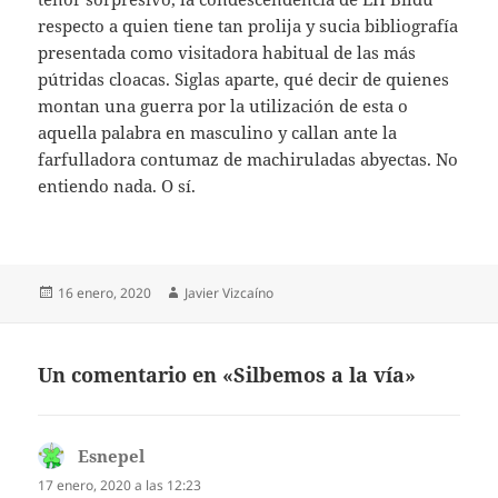
respecto a quien tiene tan prolija y sucia bibliografía
presentada como visitadora habitual de las más
pútridas cloacas. Siglas aparte, qué decir de quienes
montan una guerra por la utilización de esta o
aquella palabra en masculino y callan ante la
farfulladora contumaz de machiruladas abyectas. No
entiendo nada. O sí.
Publicado
Autor
16 enero, 2020
Javier Vizcaíno
el
Un comentario en «Silbemos a la vía»
Esnepel
dice:
17 enero, 2020 a las 12:23