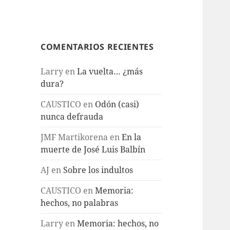
COMENTARIOS RECIENTES
Larry
en
La vuelta… ¿más
dura?
CAUSTICO
en
Odón (casi)
nunca defrauda
JMF Martikorena
en
En la
muerte de José Luis Balbín
AJ
en
Sobre los indultos
CAUSTICO
en
Memoria:
hechos, no palabras
Larry
en
Memoria: hechos, no