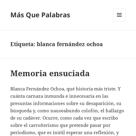
Más Que Palabras
MENÚ
Y
WIDGETS
Etiqueta:
blanca fernández ochoa
Memoria ensuciada
Blanca Fernández Ochoa, qué historia más triste. Y
cuánta carnaza inmunda e innecesaria en las
presuntas informaciones sobre su desaparición, su
búsqueda y, como nauseabundo colofón, el hallazgo
de su cadáver. Ocurre, como cada vez que escribo
sobre el carroñerismo que pretende pasar por
periodismo, que es inútil esperar una reflexión, y