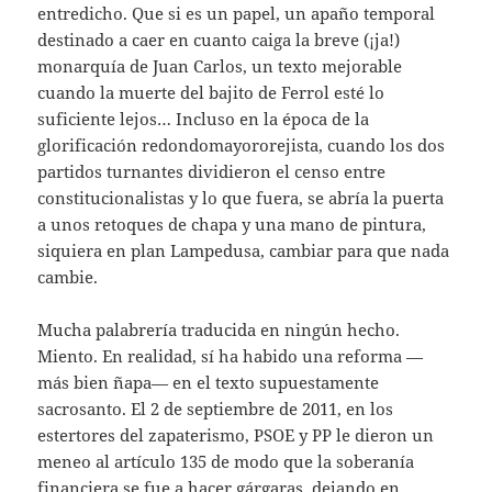
entredicho. Que si es un papel, un apaño temporal
destinado a caer en cuanto caiga la breve (¡ja!)
monarquía de Juan Carlos, un texto mejorable
cuando la muerte del bajito de Ferrol esté lo
suficiente lejos… Incluso en la época de la
glorificación redondomayororejista, cuando los dos
partidos turnantes dividieron el censo entre
constitucionalistas y lo que fuera, se abría la puerta
a unos retoques de chapa y una mano de pintura,
siquiera en plan Lampedusa, cambiar para que nada
cambie.
Mucha palabrería traducida en ningún hecho.
Miento. En realidad, sí ha habido una reforma —
más bien ñapa— en el texto supuestamente
sacrosanto. El 2 de septiembre de 2011, en los
estertores del zapaterismo, PSOE y PP le dieron un
meneo al artículo 135 de modo que la soberanía
financiera se fue a hacer gárgaras, dejando en