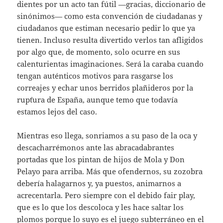
dientes por un acto tan fútil —gracias, diccionario de
sinónimos— como esta convención de ciudadanas y
ciudadanos que estiman necesario pedir lo que ya
tienen. Incluso resulta divertido verlos tan afligidos
por algo que, de momento, solo ocurre en sus
calenturientas imaginaciones. Será la caraba cuando
tengan auténticos motivos para rasgarse los
correajes y echar unos berridos plañideros por la
rup`tura de España, aunque temo que todavía
estamos lejos del caso.
Mientras eso llega, sonriamos a su paso de la oca y
descacharrémonos ante las abracadabrantes
portadas que los pintan de hijos de Mola y Don
Pelayo para arriba. Más que ofendernos, su zozobra
debería halagarnos y, ya puestos, animarnos a
acrecentarla. Pero siempre con el debido fair play,
que es lo que los descoloca y les hace saltar los
plomos porque lo suyo es el juego subterráneo en el