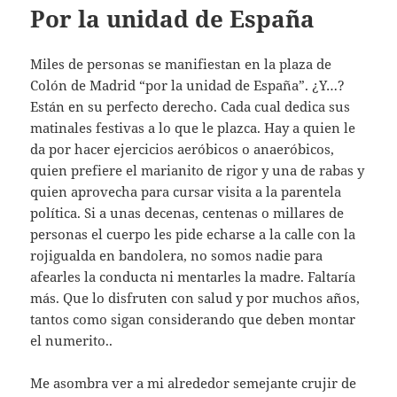
Por la unidad de España
Miles de personas se manifiestan en la plaza de
Colón de Madrid “por la unidad de España”. ¿Y…?
Están en su perfecto derecho. Cada cual dedica sus
matinales festivas a lo que le plazca. Hay a quien le
da por hacer ejercicios aeróbicos o anaeróbicos,
quien prefiere el marianito de rigor y una de rabas y
quien aprovecha para cursar visita a la parentela
política. Si a unas decenas, centenas o millares de
personas el cuerpo les pide echarse a la calle con la
rojigualda en bandolera, no somos nadie para
afearles la conducta ni mentarles la madre. Faltaría
más. Que lo disfruten con salud y por muchos años,
tantos como sigan considerando que deben montar
el numerito..
Me asombra ver a mi alrededor semejante crujir de