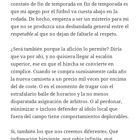
constato de fin de temporada en fin de temporada es
que mi apego por el fútbol va cuesta abajo en la
rodada. De hecho, empieza a ser un misterio para mi
que no se produzca una desbandada general entre el
respetable
al que no dejan de faltarle al respeto.
¿Será también porque la afición lo permite? Diría
que va por ahí, y no quisiera llegar al escalón
superior, ese en que el hincha se convierte en
cómplice. Cuando se compra sumisamente cada año
la nueva camiseta a un precio mil veces por encima
del de coste. O en el momento de tragar con el
estrafalario baile de horarios y la no menos
disparatada asignación de árbitros. O al perdonar,
minimizar o incluso defender al ídolo local que
fuera del campo tiene comportamientos deplorables.
Sí, también los que nos creemos diferentes. Qué
indignación hirviente, qué rabia infinita, qué