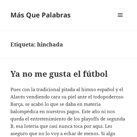
Más Que Palabras
MENÚ
Y
WIDGETS
Etiqueta:
hinchada
Ya no me gusta el fútbol
Pues con la tradicional pitada al himno español y el
Alavés vendiendo cara su piel ante el todopoderoso
Barça, se acabó lo que se daba en materia
balompédica en nuestros pagos. Este año ni nos
queda el entretenimiento de los playoffs de segunda
B, esa lotería que casi nunca toca por aquí. Les
aseguro que no lo voy a echar de menos. Si algo