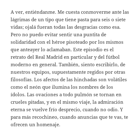
A ver, entiéndanme. Me cuesta conmoverme ante las
lágrimas de un tipo que tiene pasta para seis o siete
vidas; ojalá fueran todas las desgracias como esa.
Pero no puedo evitar sentir una puntita de
solidaridad con el héroe pisoteado por los mismos
que anteayer lo aclamaban. Este episodio es el
retrato del Real Madrid en particular y del fútbol
moderno en general. También, siento escribirlo, de
nuestros equipos, supuestamente regidos por otras
filosofías. Los afectos de las hinchadas son volátiles
como el neón que ilumina los nombres de los
ídolos. Las ovaciones a todo pulmón se tornan en
crueles pitadas, y en el mismo viaje, la admiración
eterna se vuelve frío desprecio, cuando no odio. Y
para más recochineo, cuando anuncias que te vas, te
ofrecen un homenaje.