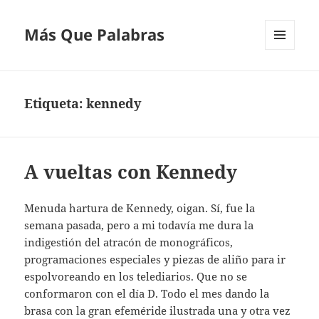
Más Que Palabras
MENÚ
Y
WIDGETS
Etiqueta:
kennedy
A vueltas con Kennedy
Menuda hartura de Kennedy, oigan. Sí, fue la
semana pasada, pero a mi todavía me dura la
indigestión del atracón de monográficos,
programaciones especiales y piezas de aliño para ir
espolvoreando en los telediarios. Que no se
conformaron con el día D. Todo el mes dando la
brasa con la gran efeméride ilustrada una y otra vez