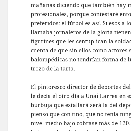
mañanas diciendo que también hay mil
profesionales, porque contestaré ento
preferidos: el fútbol es así. Si esos a
llamaba jornaleros de la gloria tienen
figurines que les centuplican la solda
cuenta de que sin ellos como actores 
balompédicas no tendrían forma de lu
trozo de la tarta.
El pintoresco director de deportes de
le decía el otro día a Unai Larrea en
burbuja que estallará será la del de
pienso que con tino, que no tenía nin
nivel medio bajo cobrase más de 120.