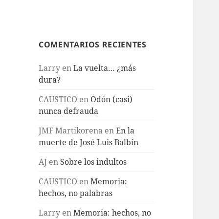
COMENTARIOS RECIENTES
Larry
en
La vuelta… ¿más
dura?
CAUSTICO
en
Odón (casi)
nunca defrauda
JMF Martikorena
en
En la
muerte de José Luis Balbín
AJ
en
Sobre los indultos
CAUSTICO
en
Memoria:
hechos, no palabras
Larry
en
Memoria: hechos, no