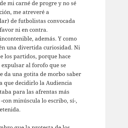
de mi carné de progre y no sé
ación, me atreveré a
lar) de futbolistas convocada
favor ni en contra.
e incontenible, además. Y como
n una divertida curiosidad. Ni
e los partidos, porque hace
expulsar al forofo que se
e da una gotita de morbo saber
 que decidirlo la Audiencia
staba para las afrentas más
con minúscula lo escribo, sí-,
etenida.
ombro que la protesta de los