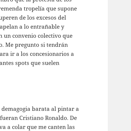
tremenda tropelía que supone
cuperen de los excesos del
apelan a lo entrañable y
en un convenio colectivo que
o. Me pregunto si tendrán
ra ir a los concesionarios a
antes spots que suelen
a demagogia barata al pintar a
s fueran Cristiano Ronaldo. De
va a colar que me canten las