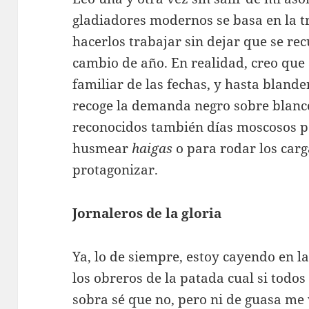
gladiadores modernos se basa en la 
hacerlos trabajar sin dejar que se re
cambio de año. En realidad, creo que 
familiar de las fechas, y hasta bland
recoge la demanda negro sobre blanc
reconocidos también días moscosos pa
husmear
haigas
o para rodar los carg
protagonizar.
Jornaleros de la gloria
Ya, lo de siempre, estoy cayendo en l
los obreros de la patada cual si todo
sobra sé que no, pero ni de guasa me 