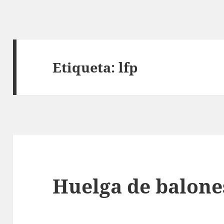
Etiqueta:
lfp
Huelga de balone