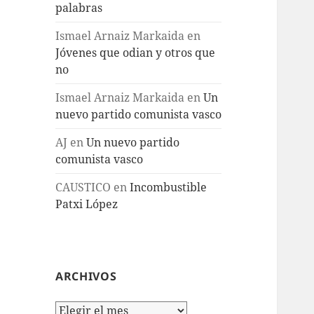
palabras
Ismael Arnaiz Markaida
en
Jóvenes que odian y otros que
no
Ismael Arnaiz Markaida
en
Un
nuevo partido comunista vasco
AJ
en
Un nuevo partido
comunista vasco
CAUSTICO
en
Incombustible
Patxi López
ARCHIVOS
Archivos