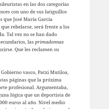
euristas en las dos categorías
nces con uno de sus latiguillos
 los que José María García
 que rebelarse, será frente a los
da. Tal vez no se han dado
secundarios, las
primadonnas
cirse. Que les reclamen su
l Gobierno vasco, Patxi Mutiloa,
 estas páginas que la próxima
porte profesional. Argumentaba,
guna lógica que un deportista de
000 euros al año. Nivel medio