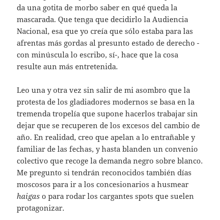
da una gotita de morbo saber en qué queda la
mascarada. Que tenga que decidirlo la Audiencia
Nacional, esa que yo creía que sólo estaba para las
afrentas más gordas al presunto estado de derecho -
con minúscula lo escribo, sí-, hace que la cosa
resulte aun más entretenida.
Leo una y otra vez sin salir de mi asombro que la
protesta de los gladiadores modernos se basa en la
tremenda tropelía que supone hacerlos trabajar sin
dejar que se recuperen de los excesos del cambio de
año. En realidad, creo que apelan a lo entrañable y
familiar de las fechas, y hasta blanden un convenio
colectivo que recoge la demanda negro sobre blanco.
Me pregunto si tendrán reconocidos también días
moscosos para ir a los concesionarios a husmear
haigas
o para rodar los cargantes spots que suelen
protagonizar.