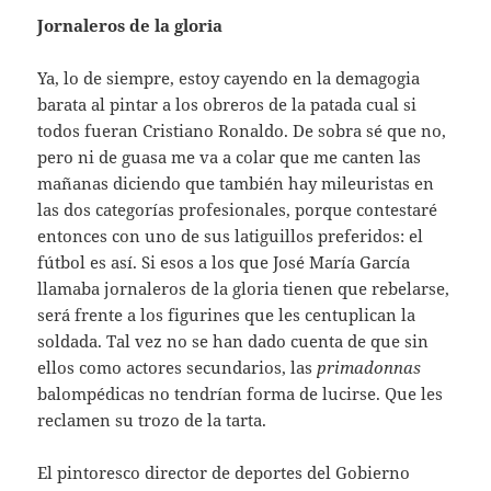
Jornaleros de la gloria
Ya, lo de siempre, estoy cayendo en la demagogia
barata al pintar a los obreros de la patada cual si
todos fueran Cristiano Ronaldo. De sobra sé que no,
pero ni de guasa me va a colar que me canten las
mañanas diciendo que también hay mileuristas en
las dos categorías profesionales, porque contestaré
entonces con uno de sus latiguillos preferidos: el
fútbol es así. Si esos a los que José María García
llamaba jornaleros de la gloria tienen que rebelarse,
será frente a los figurines que les centuplican la
soldada. Tal vez no se han dado cuenta de que sin
ellos como actores secundarios, las
primadonnas
balompédicas no tendrían forma de lucirse. Que les
reclamen su trozo de la tarta.
El pintoresco director de deportes del Gobierno