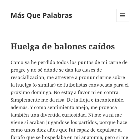
Más Que Palabras
MENÚ
Y
WIDGETS
Huelga de balones caídos
Como ya he perdido todos los puntos de mi carné de
progre y no sé dónde se dan las clases de
resocialización, me atreveré a pronunciarme sobre
la huelga (o similar) de futbolistas convocada para el
próximo domingo. No estoy a favor ni en contra.
Simplemente me da risa. De la floja e incontenible,
además. Y como sentimiento anejo, me provoca
también una divertida curiosidad. Ni me va ni me
viene si acaban jugándose los partidos, porque hace
como unos diez años que fui capaz de expulsar al
forofo que se hospedaba en mi anatomía, pero sí me