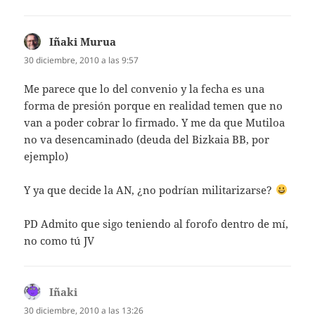
Iñaki Murua
dice:
30 diciembre, 2010 a las 9:57
Me parece que lo del convenio y la fecha es una
forma de presión porque en realidad temen que no
van a poder cobrar lo firmado. Y me da que Mutiloa
no va desencaminado (deuda del Bizkaia BB, por
ejemplo)
Y ya que decide la AN, ¿no podrían militarizarse?
PD Admito que sigo teniendo al forofo dentro de mí,
no como tú JV
Iñaki
dice:
30 diciembre, 2010 a las 13:26