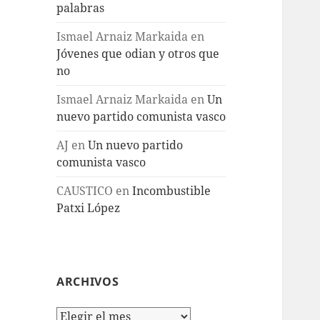
palabras
Ismael Arnaiz Markaida
en
Jóvenes que odian y otros que
no
Ismael Arnaiz Markaida
en
Un
nuevo partido comunista vasco
AJ
en
Un nuevo partido
comunista vasco
CAUSTICO
en
Incombustible
Patxi López
ARCHIVOS
Archivos