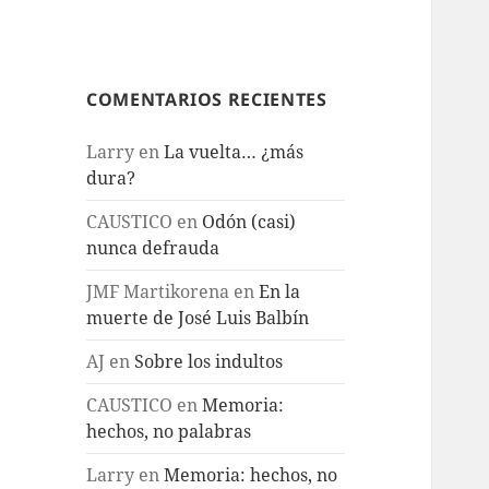
COMENTARIOS RECIENTES
Larry
en
La vuelta… ¿más
dura?
CAUSTICO
en
Odón (casi)
nunca defrauda
JMF Martikorena
en
En la
muerte de José Luis Balbín
AJ
en
Sobre los indultos
CAUSTICO
en
Memoria:
hechos, no palabras
Larry
en
Memoria: hechos, no