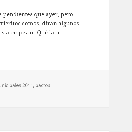
 pendientes que ayer, pero
ieritos somos, dirán algunos.
os a empezar. Qué lata.
nicipales 2011
,
pactos