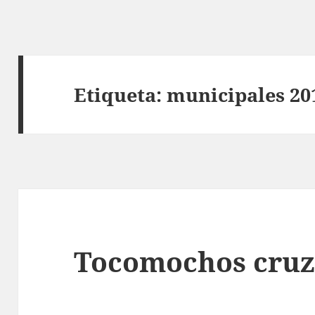
Etiqueta:
municipales 20
Tocomochos cru