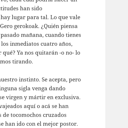
ctitudes han sido
hay lugar para tal. Lo que vale
. Gero gerokoak. ¿Quién piensa
a pasado mañana, cuando tienes
e los inmediatos cuatro años,
qué? Ya nos quitarán -o no- lo
amos tirando.
nuestro instinto. Se acepta, pero
ninguna sigla venga dando
e virgen y mártir en exclusiva.
vajeados aquí o acá se han
as de tocomochos cruzados
se han ido con el mejor postor.