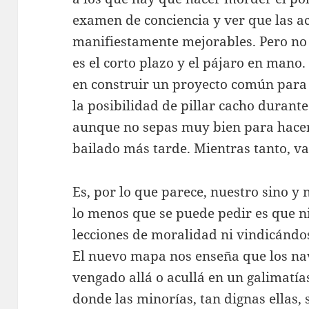
examen de conciencia y ver que las a
manifiestamente mejorables. Pero no 
es el corto plazo y el pájaro en mano
en construir un proyecto común par
la posibilidad de pillar cacho durant
aunque no sepas muy bien para hacer 
bailado más tarde. Mientras tanto, v
Es, por lo que parece, nuestro sino y 
lo menos que se puede pedir es que 
lecciones de moralidad ni vindicándos
El nuevo mapa nos enseña que los na
vengado allá o acullá en un galimatí
donde las minorías, tan dignas ellas, 