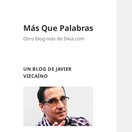
Más Que Palabras
Otro blog más de Deia.com
UN BLOG DE JAVIER
VIZCAÍNO