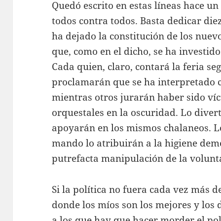
Quedó escrito en estas líneas hace u
todos contra todos. Basta dedicar di
ha dejado la constitución de los nue
que, como en el dicho, se ha investid
Cada quien, claro, contará la feria se
proclamarán que se ha interpretado co
mientras otros jurarán haber sido v
orquestales en la oscuridad. Lo diver
apoyarán en los mismos chalaneos. L
mando lo atribuirán a la higiene demo
putrefacta manipulación de la volunt
Si la política no fuera cada vez más
donde los míos son los mejores y los
a los que hay que hacer morder el po