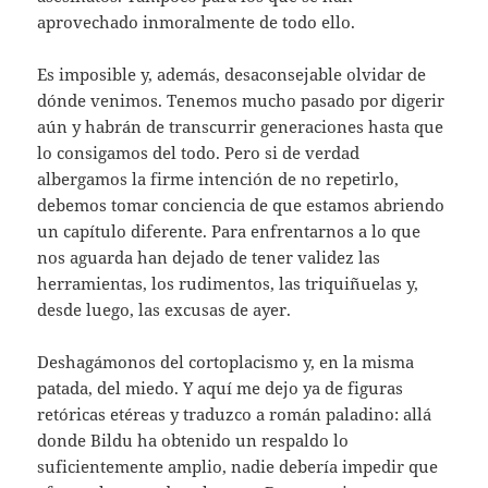
aprovechado inmoralmente de todo ello.
Es imposible y, además, desaconsejable olvidar de
dónde venimos. Tenemos mucho pasado por digerir
aún y habrán de transcurrir generaciones hasta que
lo consigamos del todo. Pero si de verdad
albergamos la firme intención de no repetirlo,
debemos tomar conciencia de que estamos abriendo
un capítulo diferente. Para enfrentarnos a lo que
nos aguarda han dejado de tener validez las
herramientas, los rudimentos, las triquiñuelas y,
desde luego, las excusas de ayer.
Deshagámonos del cortoplacismo y, en la misma
patada, del miedo. Y aquí me dejo ya de figuras
retóricas etéreas y traduzco a román paladino: allá
donde Bildu ha obtenido un respaldo lo
suficientemente amplio, nadie debería impedir que