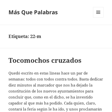
Más Que Palabras
MENÚ
Y
WIDGETS
Etiqueta:
22-m
Tocomochos cruzados
Quedó escrito en estas líneas hace un par de
semanas: todos con todos contra todos. Basta dedicar
diez minutos al marcador que nos ha dejado la
constitución de los nuevos ayuntamientos para
concluir que, como en el dicho, se ha investido
capador al que más ha podido. Cada quien, claro,
contará la feria según le ha ido, y unos proclamarán