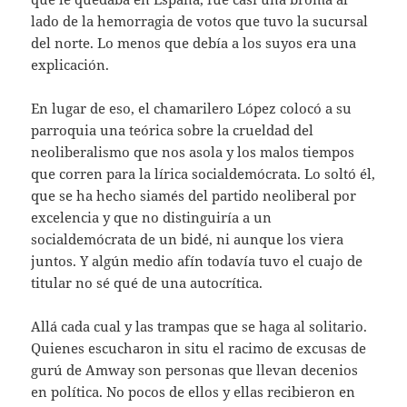
lado de la hemorragia de votos que tuvo la sucursal
del norte. Lo menos que debía a los suyos era una
explicación.
En lugar de eso, el chamarilero López colocó a su
parroquia una teórica sobre la crueldad del
neoliberalismo que nos asola y los malos tiempos
que corren para la lírica socialdemócrata. Lo soltó él,
que se ha hecho siamés del partido neoliberal por
excelencia y que no distinguiría a un
socialdemócrata de un bidé, ni aunque los viera
juntos. Y algún medio afín todavía tuvo el cuajo de
titular no sé qué de una autocrítica.
Allá cada cual y las trampas que se haga al solitario.
Quienes escucharon in situ el racimo de excusas de
gurú de Amway son personas que llevan decenios
en política. No pocos de ellos y ellas recibieron en