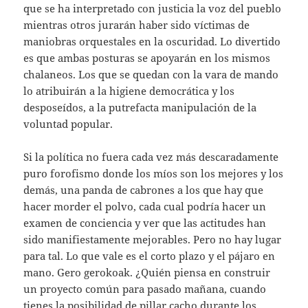
que se ha interpretado con justicia la voz del pueblo
mientras otros jurarán haber sido víctimas de
maniobras orquestales en la oscuridad. Lo divertido
es que ambas posturas se apoyarán en los mismos
chalaneos. Los que se quedan con la vara de mando
lo atribuirán a la higiene democrática y los
desposeídos, a la putrefacta manipulación de la
voluntad popular.
Si la política no fuera cada vez más descaradamente
puro forofismo donde los míos son los mejores y los
demás, una panda de cabrones a los que hay que
hacer morder el polvo, cada cual podría hacer un
examen de conciencia y ver que las actitudes han
sido manifiestamente mejorables. Pero no hay lugar
para tal. Lo que vale es el corto plazo y el pájaro en
mano. Gero gerokoak. ¿Quién piensa en construir
un proyecto común para pasado mañana, cuando
tienes la posibilidad de pillar cacho durante los