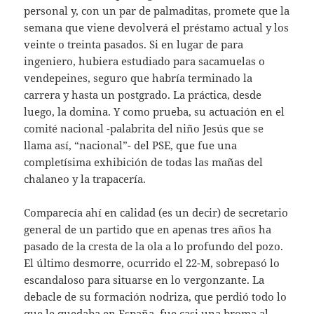
personal y, con un par de palmaditas, promete que la
semana que viene devolverá el préstamo actual y los
veinte o treinta pasados. Si en lugar de para
ingeniero, hubiera estudiado para sacamuelas o
vendepeines, seguro que habría terminado la
carrera y hasta un postgrado. La práctica, desde
luego, la domina. Y como prueba, su actuación en el
comité nacional -palabrita del niño Jesús que se
llama así, “nacional”- del PSE, que fue una
completísima exhibición de todas las mañas del
chalaneo y la trapacería.
Comparecía ahí en calidad (es un decir) de secretario
general de un partido que en apenas tres años ha
pasado de la cresta de la ola a lo profundo del pozo.
El último desmorre, ocurrido el 22-M, sobrepasó lo
escandaloso para situarse en lo vergonzante. La
debacle de su formación nodriza, que perdió todo lo
que le quedaba en España, fue casi una broma al