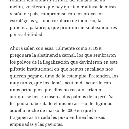
melón, vociferan que hay que tener altura de miras,
visión de país, compromiso con los proyectos
estratégicos y, como corolario de todo eso, la
puñetera palabreja, que pronuncian silabeando: res-
pon-sa-bi-li-dad.
Ahora salen con esas. Talmente como si DSK
pregonara la abstinencia carnal, los que sembraron
los polvos de la ilegalización que devinieron en este
pifostio institucional en que hemos encallado nos
quieren pegar el timo de la estampita. Pretenden, los
muy tunos, que los demás actúen de acuerdo con
unos principios que ellos no reconocerían ni
aunque se los cruzasen a dos palmos de la jeró. Ya
les podía haber dado el mismo acceso de dignidad
aquella noche de marzo de 2009 en que la
tragaperras trucada les puso en línea las rosas
empuñadas y las gaviotas.