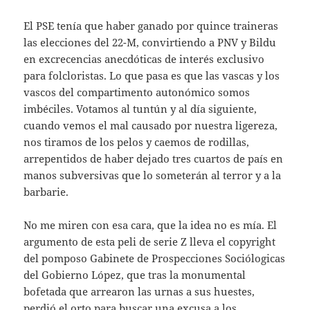
El PSE tenía que haber ganado por quince traineras
las elecciones del 22-M, convirtiendo a PNV y Bildu
en excrecencias anecdóticas de interés exclusivo
para folcloristas. Lo que pasa es que las vascas y los
vascos del compartimento autonómico somos
imbéciles. Votamos al tuntún y al día siguiente,
cuando vemos el mal causado por nuestra ligereza,
nos tiramos de los pelos y caemos de rodillas,
arrepentidos de haber dejado tres cuartos de país en
manos subversivas que lo someterán al terror y a la
barbarie.
No me miren con esa cara, que la idea no es mía. El
argumento de esta peli de serie Z lleva el copyright
del pomposo Gabinete de Prospecciones Sociólogicas
del Gobierno López, que tras la monumental
bofetada que arrearon las urnas a sus huestes,
perdió el orto para buscar una excusa a los