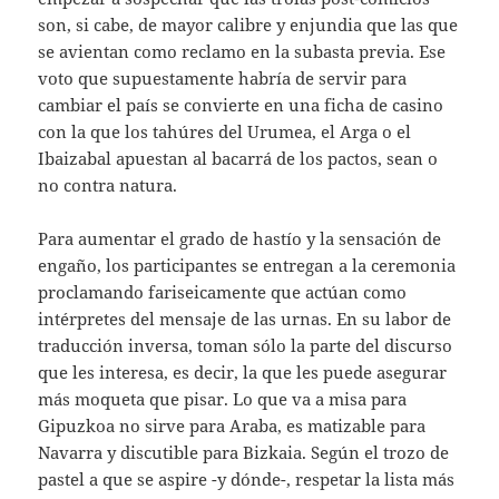
son, si cabe, de mayor calibre y enjundia que las que
se avientan como reclamo en la subasta previa. Ese
voto que supuestamente habría de servir para
cambiar el país se convierte en una ficha de casino
con la que los tahúres del Urumea, el Arga o el
Ibaizabal apuestan al bacarrá de los pactos, sean o
no contra natura.
Para aumentar el grado de hastío y la sensación de
engaño, los participantes se entregan a la ceremonia
proclamando fariseicamente que actúan como
intérpretes del mensaje de las urnas. En su labor de
traducción inversa, toman sólo la parte del discurso
que les interesa, es decir, la que les puede asegurar
más moqueta que pisar. Lo que va a misa para
Gipuzkoa no sirve para Araba, es matizable para
Navarra y discutible para Bizkaia. Según el trozo de
pastel a que se aspire -y dónde-, respetar la lista más