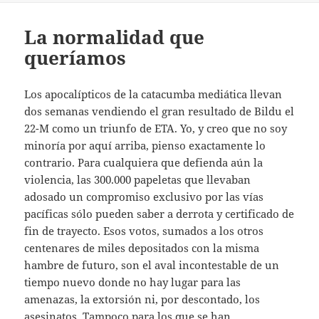
La normalidad que
queríamos
Los apocalípticos de la catacumba mediática llevan
dos semanas vendiendo el gran resultado de Bildu el
22-M como un triunfo de ETA. Yo, y creo que no soy
minoría por aquí arriba, pienso exactamente lo
contrario. Para cualquiera que defienda aún la
violencia, las 300.000 papeletas que llevaban
adosado un compromiso exclusivo por las vías
pacíficas sólo pueden saber a derrota y certificado de
fin de trayecto. Esos votos, sumados a los otros
centenares de miles depositados con la misma
hambre de futuro, son el aval incontestable de un
tiempo nuevo donde no hay lugar para las
amenazas, la extorsión ni, por descontado, los
asesinatos. Tampoco para los que se han