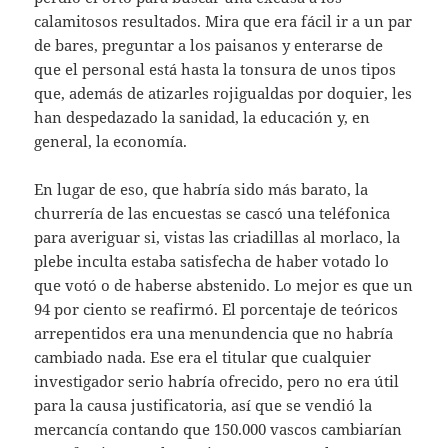
calamitosos resultados. Mira que era fácil ir a un par
de bares, preguntar a los paisanos y enterarse de
que el personal está hasta la tonsura de unos tipos
que, además de atizarles rojigualdas por doquier, les
han despedazado la sanidad, la educación y, en
general, la economía.
En lugar de eso, que habría sido más barato, la
churrería de las encuestas se cascó una teléfonica
para averiguar si, vistas las criadillas al morlaco, la
plebe inculta estaba satisfecha de haber votado lo
que votó o de haberse abstenido. Lo mejor es que un
94 por ciento se reafirmó. El porcentaje de teóricos
arrepentidos era una menundencia que no habría
cambiado nada. Ese era el titular que cualquier
investigador serio habría ofrecido, pero no era útil
para la causa justificatoria, así que se vendió la
mercancía contando que 150.000 vascos cambiarían