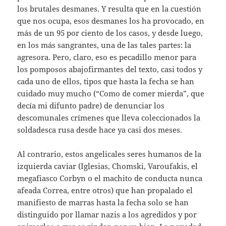
los brutales desmanes. Y resulta que en la cuestión
que nos ocupa, esos desmanes los ha provocado, en
más de un 95 por ciento de los casos, y desde luego,
en los más sangrantes, una de las tales partes: la
agresora. Pero, claro, eso es pecadillo menor para
los pomposos abajofirmantes del texto, casi todos y
cada uno de ellos, tipos que hasta la fecha se han
cuidado muy mucho (“Como de comer mierda”, que
decía mi difunto padre) de denunciar los
descomunales crímenes que lleva coleccionados la
soldadesca rusa desde hace ya casi dos meses.
Al contrario, estos angelicales seres humanos de la
izquierda caviar (Iglesias, Chomski, Varoufakis, el
megafiasco Corbyn o el machito de conducta nunca
afeada Correa, entre otros) que han propalado el
manifiesto de marras hasta la fecha solo se han
distinguido por llamar nazis a los agredidos y por