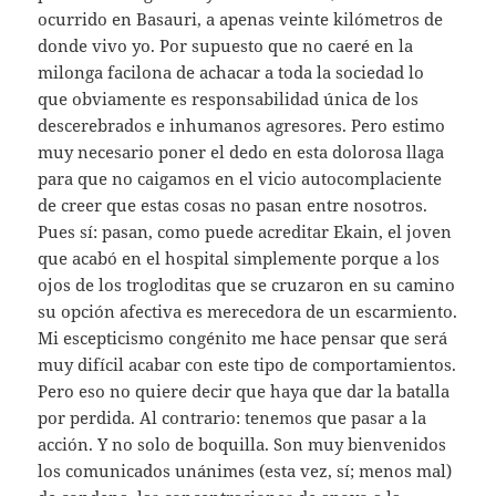
ocurrido en Basauri, a apenas veinte kilómetros de
donde vivo yo. Por supuesto que no caeré en la
milonga facilona de achacar a toda la sociedad lo
que obviamente es responsabilidad única de los
descerebrados e inhumanos agresores. Pero estimo
muy necesario poner el dedo en esta dolorosa llaga
para que no caigamos en el vicio autocomplaciente
de creer que estas cosas no pasan entre nosotros.
Pues sí: pasan, como puede acreditar Ekain, el joven
que acabó en el hospital simplemente porque a los
ojos de los trogloditas que se cruzaron en su camino
su opción afectiva es merecedora de un escarmiento.
Mi escepticismo congénito me hace pensar que será
muy difícil acabar con este tipo de comportamientos.
Pero eso no quiere decir que haya que dar la batalla
por perdida. Al contrario: tenemos que pasar a la
acción. Y no solo de boquilla. Son muy bienvenidos
los comunicados unánimes (esta vez, sí; menos mal)