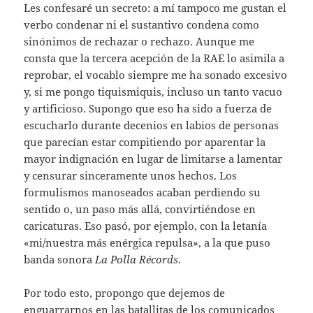
Les confesaré un secreto: a mí tampoco me gustan el
verbo condenar ni el sustantivo condena como
sinónimos de rechazar o rechazo. Aunque me
consta que la tercera acepción de la RAE lo asimila a
reprobar, el vocablo siempre me ha sonado excesivo
y, si me pongo tiquismiquis, incluso un tanto vacuo
y artificioso. Supongo que eso ha sido a fuerza de
escucharlo durante decenios en labios de personas
que parecían estar compitiendo por aparentar la
mayor indignación en lugar de limitarse a lamentar
y censurar sinceramente unos hechos. Los
formulismos manoseados acaban perdiendo su
sentido o, un paso más allá, convirtiéndose en
caricaturas. Eso pasó, por ejemplo, con la letanía
«mi/nuestra más enérgica repulsa», a la que puso
banda sonora
La Polla Récords
.
Por todo esto, propongo que dejemos de
enguarrarnos en las batallitas de los comunicados