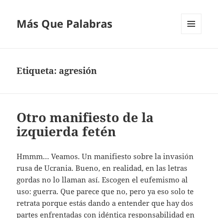
Más Que Palabras
MENÚ
Y
WIDGETS
Etiqueta:
agresión
Otro manifiesto de la
izquierda fetén
Hmmm… Veamos. Un manifiesto sobre la invasión
rusa de Ucrania. Bueno, en realidad, en las letras
gordas no lo llaman así. Escogen el eufemismo al
uso: guerra. Que parece que no, pero ya eso solo te
retrata porque estás dando a entender que hay dos
partes enfrentadas con idéntica responsabilidad en