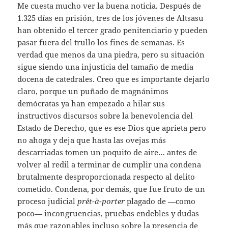
Me cuesta mucho ver la buena noticia. Después de
1.325 días en prisión, tres de los jóvenes de Altsasu
han obtenido el tercer grado penitenciario y pueden
pasar fuera del trullo los fines de semanas. Es
verdad que menos da una piedra, pero su situación
sigue siendo una injusticia del tamaño de media
docena de catedrales. Creo que es importante dejarlo
claro, porque un puñado de magnánimos
demócratas ya han empezado a hilar sus
instructivos discursos sobre la benevolencia del
Estado de Derecho, que es ese Dios que aprieta pero
no ahoga y deja que hasta las ovejas más
descarriadas tomen un poquito de aire… antes de
volver al redil a terminar de cumplir una condena
brutalmente desproporcionada respecto al delito
cometido. Condena, por demás, que fue fruto de un
proceso judicial
prêt-à-porter
plagado de —como
poco— incongruencias, pruebas endebles y dudas
más que razonables incluso sobre la presencia de