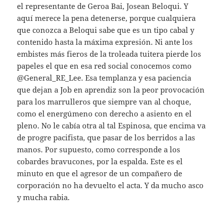
el representante de Geroa Bai, Josean Beloqui. Y
aquí merece la pena detenerse, porque cualquiera
que conozca a Beloqui sabe que es un tipo cabal y
contenido hasta la máxima expresión. Ni ante los
embistes más fieros de la troleada tuitera pierde los
papeles el que en esa red social conocemos como
@General_RE_Lee. Esa templanza y esa paciencia
que dejan a Job en aprendiz son la peor provocación
para los marrulleros que siempre van al choque,
como el energúmeno con derecho a asiento en el
pleno. No le cabía otra al tal Espinosa, que encima va
de progre pacifista, que pasar de los berridos a las
manos. Por supuesto, como corresponde a los
cobardes bravucones, por la espalda. Este es el
minuto en que el agresor de un compañero de
corporación no ha devuelto el acta. Y da mucho asco
y mucha rabia.