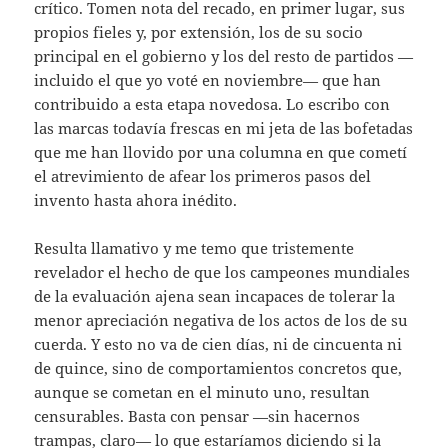
crítico. Tomen nota del recado, en primer lugar, sus
propios fieles y, por extensión, los de su socio
principal en el gobierno y los del resto de partidos —
incluido el que yo voté en noviembre— que han
contribuido a esta etapa novedosa. Lo escribo con
las marcas todavía frescas en mi jeta de las bofetadas
que me han llovido por una columna en que cometí
el atrevimiento de afear los primeros pasos del
invento hasta ahora inédito.
Resulta llamativo y me temo que tristemente
revelador el hecho de que los campeones mundiales
de la evaluación ajena sean incapaces de tolerar la
menor apreciación negativa de los actos de los de su
cuerda. Y esto no va de cien días, ni de cincuenta ni
de quince, sino de comportamientos concretos que,
aunque se cometan en el minuto uno, resultan
censurables. Basta con pensar —sin hacernos
trampas, claro— lo que estaríamos diciendo si la