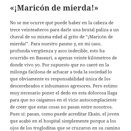
«¡Maricón de mierda!»
No se me ocurre qué puede haber en la cabeza de
trece veinteañeros para darle una brutal paliza a un
chaval de su misma edad al grito de “¡Maricón de
mierda!”. Para nuestro pasmo y, en mi caso,
profunda vergüenza y asco indecible, esto ha
ocurrido en Basauri, a apenas veinte kilómetros de
donde vivo yo. Por supuesto que no caeré en la
milonga facilona de achacar a toda la sociedad lo
que obviamente es responsabilidad única de los
descerebrados e inhumanos agresores. Pero estimo
muy necesario poner el dedo en esta dolorosa llaga
para que no caigamos en el vicio autocomplaciente
de creer que estas cosas no pasan entre nosotros.
Pues sí: pasan, como puede acreditar Ekain, el joven
que acabó en el hospital simplemente porque a los
ojos de los trogloditas que se cruzaron en su camino