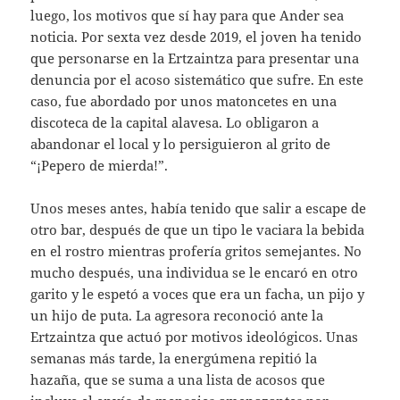
luego, los motivos que sí hay para que Ander sea
noticia. Por sexta vez desde 2019, el joven ha tenido
que personarse en la Ertzaintza para presentar una
denuncia por el acoso sistemático que sufre. En este
caso, fue abordado por unos matoncetes en una
discoteca de la capital alavesa. Lo obligaron a
abandonar el local y lo persiguieron al grito de
“¡Pepero de mierda!”.
Unos meses antes, había tenido que salir a escape de
otro bar, después de que un tipo le vaciara la bebida
en el rostro mientras profería gritos semejantes. No
mucho después, una individua se le encaró en otro
garito y le espetó a voces que era un facha, un pijo y
un hijo de puta. La agresora reconoció ante la
Ertzaintza que actuó por motivos ideológicos. Unas
semanas más tarde, la energúmena repitió la
hazaña, que se suma a una lista de acosos que