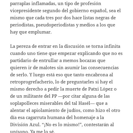
parraplas inflamadas, un tipo de profesión
vicepresidente segundo del gobierno español, sea el
mismo que cada tres por dos hace listas negras de
periodistas, pseudoperiodistas y medios a los que
hay que emplumar.
La pereza de entrar en la discusión se torna infinita
cuando uno tiene que empezar explicando que no es
partidario de entrullar a memos bocazas que
quieren ir de malotes sin asumir las consecuencias
de serlo. Y luego está eso que tanto encabrona al
retroprogrefacherío, lo de preguntarles si hay el
mismo derecho a pedir la muerte de Patxi López o
de un militante del PP —por citar alguna de las
soplapolleces miserables del tal Hasél— que a
alentar el apiolamiento de judíos, como hizo el otro
día esa cagarruta humana del homenaje a la
División Azul. “¡No es lo mismo!”, contestarán al
unísono. Ya me lo sé.