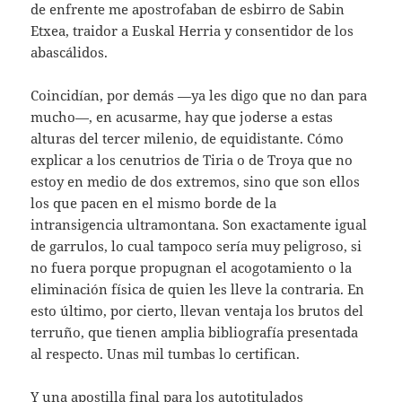
de enfrente me apostrofaban de esbirro de Sabin
Etxea, traidor a Euskal Herria y consentidor de los
abascálidos.
Coincidían, por demás —ya les digo que no dan para
mucho—, en acusarme, hay que joderse a estas
alturas del tercer milenio, de equidistante. Cómo
explicar a los cenutrios de Tiria o de Troya que no
estoy en medio de dos extremos, sino que son ellos
los que pacen en el mismo borde de la
intransigencia ultramontana. Son exactamente igual
de garrulos, lo cual tampoco sería muy peligroso, si
no fuera porque propugnan el acogotamiento o la
eliminación física de quien les lleve la contraria. En
esto último, por cierto, llevan ventaja los brutos del
terruño, que tienen amplia bibliografía presentada
al respecto. Unas mil tumbas lo certifican.
Y una apostilla final para los autotitulados