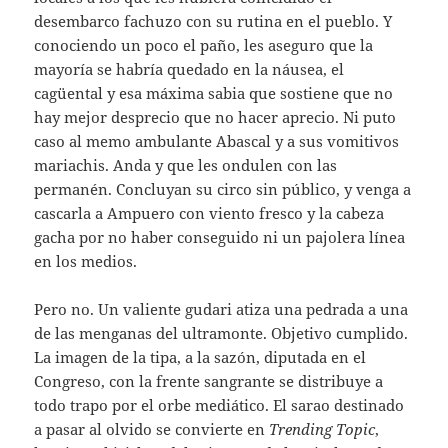
desembarco fachuzo con su rutina en el pueblo. Y
conociendo un poco el paño, les aseguro que la
mayoría se habría quedado en la náusea, el
cagüental y esa máxima sabia que sostiene que no
hay mejor desprecio que no hacer aprecio. Ni puto
caso al memo ambulante Abascal y a sus vomitivos
mariachis. Anda y que les ondulen con las
permanén. Concluyan su circo sin público, y venga a
cascarla a Ampuero con viento fresco y la cabeza
gacha por no haber conseguido ni un pajolera línea
en los medios.
Pero no. Un valiente gudari atiza una pedrada a una
de las menganas del ultramonte. Objetivo cumplido.
La imagen de la tipa, a la sazón, diputada en el
Congreso, con la frente sangrante se distribuye a
todo trapo por el orbe mediático. El sarao destinado
a pasar al olvido se convierte en
Trending Topic
,