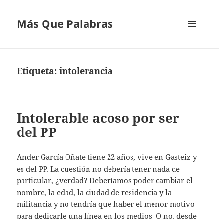
Más Que Palabras
MENÚ
Y
WIDGETS
Etiqueta:
intolerancia
Intolerable acoso por ser
del PP
Ander García Oñate tiene 22 años, vive en Gasteiz y
es del PP. La cuestión no debería tener nada de
particular, ¿verdad? Deberíamos poder cambiar el
nombre, la edad, la ciudad de residencia y la
militancia y no tendría que haber el menor motivo
para dedicarle una línea en los medios. O no, desde