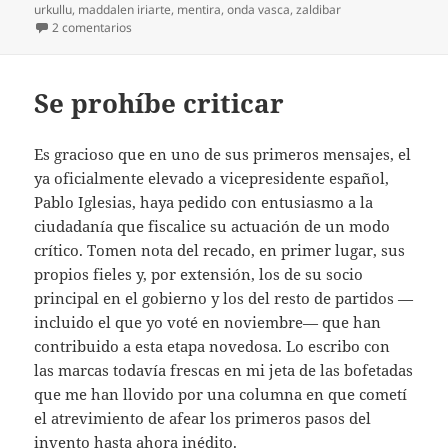
urkullu
,
maddalen iriarte
,
mentira
,
onda vasca
,
zaldibar
en Miente, que queda todo
2 comentarios
Se prohíbe criticar
Es gracioso que en uno de sus primeros mensajes, el
ya oficialmente elevado a vicepresidente español,
Pablo Iglesias, haya pedido con entusiasmo a la
ciudadanía que fiscalice su actuación de un modo
crítico. Tomen nota del recado, en primer lugar, sus
propios fieles y, por extensión, los de su socio
principal en el gobierno y los del resto de partidos —
incluido el que yo voté en noviembre— que han
contribuido a esta etapa novedosa. Lo escribo con
las marcas todavía frescas en mi jeta de las bofetadas
que me han llovido por una columna en que cometí
el atrevimiento de afear los primeros pasos del
invento hasta ahora inédito.