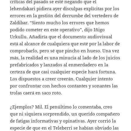
críticas del pasado se esté negando que el
lehendakari pidiera ayer disculpas explícitas por los
errores en la gestión del derrumbe del vertedero de
Zaldibar. “Siento mucho los errores que hemos
podido cometer en este operativo”, dijo Iñigo
Urkullu. Añadiría que el documento audiovisual
está al alcance de cualquiera que esté por la labor de
comprobarlo, pero sé que pincho en hueso. Una vez
más, la realidad es una minucia al lado de los juicios
prefabricados y lanzados al enmerdadero en la
certeza de que casi cualquier especie hará fortuna.
Los dispuestos a creer creerán. Cualquier intento
por confrontar con hechos contantes y sonantes las
trolas caerá en saco roto.
¿Ejemplos? Mil. El penúltimo lo comentaba, creo
que ni siquiera sorprendido, un querido compañero
de fatigas informativas y opinativas. Ayer corrió la
especie de que en el Teleberri se habían obviado las