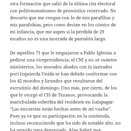
otra formación que salió de la última cita electoral
con politraumatismos de pronóstico reservado. No
descarto que me vengan con lo de mis parafilias y
mis parafobias, pero como decían en los cómics de
mi infancia, que me aspen si la pérdida de 29
escaños no es una morrada de pantalón largo.
De aquellos 71 que le empujaron a Pablo Iglesias a
pedirse una vicepresidencia, el CNI y no sé cuántos
ministerios, los morados aliados con (o lastrados
por) Izquierda Unida se han debido conformar con
los 42 mondos y lirondos que resultaron del
escrutinio del domingo. Uno más, por cierto, de los
que le otorgó el CIS de Tezanos, provocando la
marichulada soberbia del residente en Galapagar:
“Las encuestas están hechas antes de mi vuelta”.
Pues ya ve que su participación en la contienda,
incluso reconociendo que ha sido de notable alto, no
ha servido para demasiado. Algo habrá que