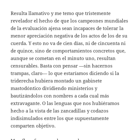
Resulta llamativo y me temo que tristemente
revelador el hecho de que los campeones mundiales
de la evaluación ajena sean incapaces de tolerar la
menor apreciación negativa de los actos de los de su
cuerda. Y esto no va de cien días, ni de cincuenta ni
de quince, sino de comportamientos concretos que,
aunque se cometan en el minuto uno, resultan
censurables. Basta con pensar —sin hacernos
trampas, claro— lo que estaríamos diciendo si la
triderecha hubiera montado un gabinete
mastodóntico dividiendo ministerios y
bautizándolos con nombres a cada cual más
extravagante. O las lenguas que nos hubiéramos
hecho a la vista de las zancadillas y codazos
indisimulados entre los que supuestamente
comparten objetivo.