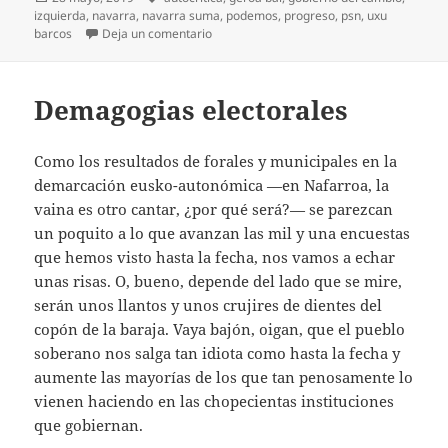
el
izquierda
,
navarra
,
navarra suma
,
podemos
,
progreso
,
psn
,
uxu
en Des-cambio
barcos
Deja un comentario
Demagogias electorales
Como los resultados de forales y municipales en la
demarcación eusko-autonómica —en Nafarroa, la
vaina es otro cantar, ¿por qué será?— se parezcan
un poquito a lo que avanzan las mil y una encuestas
que hemos visto hasta la fecha, nos vamos a echar
unas risas. O, bueno, depende del lado que se mire,
serán unos llantos y unos crujires de dientes del
copón de la baraja. Vaya bajón, oigan, que el pueblo
soberano nos salga tan idiota como hasta la fecha y
aumente las mayorías de los que tan penosamente lo
vienen haciendo en las chopecientas instituciones
que gobiernan.