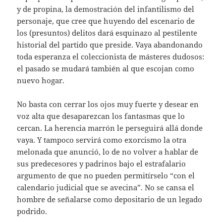
y de propina, la demostración del infantilismo del
personaje, que cree que huyendo del escenario de
los (presuntos) delitos dará esquinazo al pestilente
historial del partido que preside. Vaya abandonando
toda esperanza el coleccionista de másteres dudosos:
el pasado se mudará también al que escojan como
nuevo hogar.
No basta con cerrar los ojos muy fuerte y desear en
voz alta que desaparezcan los fantasmas que lo
cercan. La herencia marrón le perseguirá allá donde
vaya. Y tampoco servirá como exorcismo la otra
melonada que anunció, lo de no volver a hablar de
sus predecesores y padrinos bajo el estrafalario
argumento de que no pueden permitírselo “con el
calendario judicial que se avecina”. No se cansa el
hombre de señalarse como depositario de un legado
podrido.