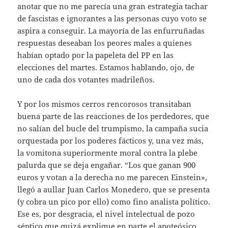
anotar que no me parecía una gran estrategia tachar
de fascistas e ignorantes a las personas cuyo voto se
aspira a conseguir. La mayoría de las enfurruñadas
respuestas deseaban los peores males a quienes
habían optado por la papeleta del PP en las
elecciones del martes. Estamos hablando, ojo, de
uno de cada dos votantes madrileños.
Y por los mismos cerros rencorosos transitaban
buena parte de las reacciones de los perdedores, que
no salían del bucle del trumpismo, la campaña sucia
orquestada por los poderes fácticos y, una vez más,
la vomitona superiormente moral contra la plebe
palurda que se deja engañar. “Los que ganan 900
euros y votan a la derecha no me parecen Einstein»,
llegó a aullar Juan Carlos Monedero, que se presenta
(y cobra un pico por ello) como fino analista político.
Ese es, por desgracia, el nivel intelectual de pozo
séptico que quizá explique en parte el apoteósico