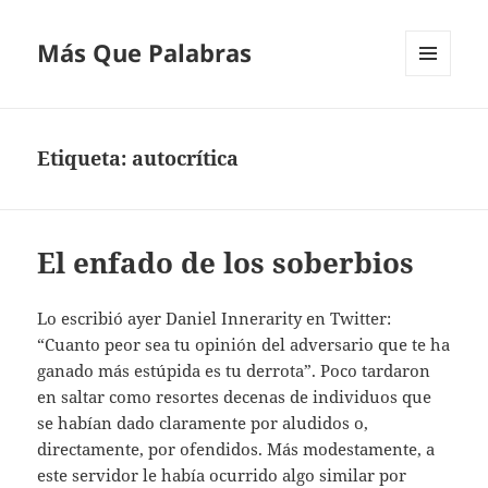
Más Que Palabras
MENÚ
Y
WIDGETS
Etiqueta:
autocrítica
El enfado de los soberbios
Lo escribió ayer Daniel Innerarity en Twitter:
“Cuanto peor sea tu opinión del adversario que te ha
ganado más estúpida es tu derrota”. Poco tardaron
en saltar como resortes decenas de individuos que
se habían dado claramente por aludidos o,
directamente, por ofendidos. Más modestamente, a
este servidor le había ocurrido algo similar por