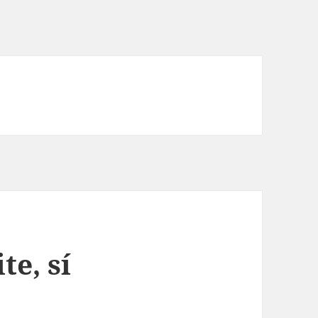
te, sí