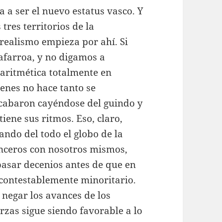
 a ser el nuevo estatus vasco. Y
 tres territorios de la
realismo empieza por ahí. Si
afarroa, y no digamos a
 aritmética totalmente en
enes no hace tanto se
cabaron cayéndose del guindo y
iene sus ritmos. Eso, claro,
ndo del todo el globo de la
inceros con nosotros mismos,
asar decenios antes de que en
ncontestablemente minoritario.
 negar los avances de los
rzas sigue siendo favorable a lo