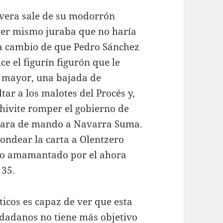
ivera sale de su modorrón
yer mismo juraba que no haría
 a cambio de que Pedro Sánchez
ce el figurín figurón que le
 mayor, una bajada de
ar a los malotes del Procés y,
hivite romper el gobierno de
a vara de mando a Navarra Suma.
ondear la carta a Olentzero
rvo amamantado por el ahora
 35.
ticos es capaz de ver que esta
iudadanos no tiene más objetivo