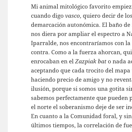
Mi animal mitológico favorito empieza
cuando digo
vasco
, quiero decir de los
demarcación autonómica. El baño de 
nos diera por ampliar el espectro a N
Iparralde, nos encontraríamos con la
contra. Como a la fuerza ahorcan, qui
enrocaban en el
Zazpiak bat
o nada a
aceptando que cada trocito del mapa t
haciendo precio de amigo y no reventa
ilusión, porque si somos una gotita s
sabemos perfectamente que pueden p
el norte el soberanismo deje de ser i
En cuanto a la Comunidad foral, y sin
últimos tiempos, la correlación de fue