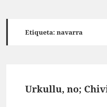
Etiqueta:
navarra
Urkullu, no; Chivi