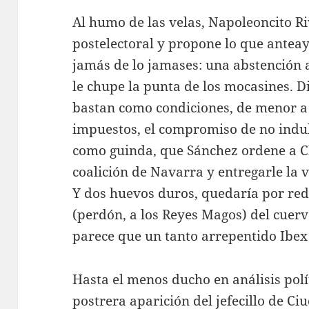
Al humo de las velas, Napoleoncito R
postelectoral y propone lo que antea
jamás de lo jamases: una abstención
le chupe la punta de los mocasines. Di
bastan como condiciones, de menor a
impuestos, el compromiso de no indult
como guinda, que Sánchez ordene a C
coalición de Navarra y entregarle l
Y dos huevos duros, quedaría por red
(perdón, a los Reyes Magos) del cue
parece que un tanto arrepentido Ibex
Hasta el menos ducho en análisis polí
postrera aparición del jefecillo de C