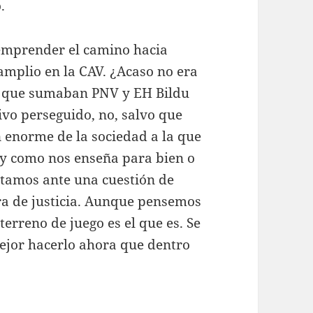
.
 emprender el camino hacia
amplio en la CAV. ¿Acaso no era
a que sumaban PNV y EH Bildu
tivo perseguido, no, salvo que
 enorme de la sociedad a la que
 y como nos enseña para bien o
stamos ante una cuestión de
ra de justicia. Aunque pensemos
terreno de juego es el que es. Se
jor hacerlo ahora que dentro