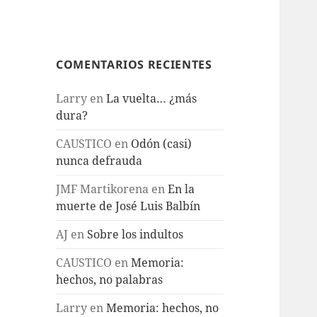
COMENTARIOS RECIENTES
Larry
en
La vuelta… ¿más
dura?
CAUSTICO
en
Odón (casi)
nunca defrauda
JMF Martikorena
en
En la
muerte de José Luis Balbín
AJ
en
Sobre los indultos
CAUSTICO
en
Memoria:
hechos, no palabras
Larry
en
Memoria: hechos, no