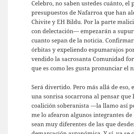
Celebro, no saben ustedes cuánto, el
presupuestos de Nafarroa que han al
Chivite y EH Bildu. Por la parte malic
con delectación— empezarán a supura
cuanto sepan de la noticia. Confirmar
órbitas y expeliendo espumarajos por
vendido la sacrosanta Comunidad for
que es como les gusta pronunciar el 
Será divertido. Pero más allá de eso,
una sonrisa socarrona al pensar que 
coalición soberanista —la llamo así 
me lo afearon algunos integrantes de
sean muy diferentes de las que desde
demarcación autonómica. Y sí, ya se c