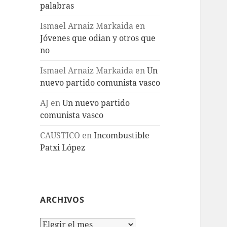
palabras
Ismael Arnaiz Markaida
en
Jóvenes que odian y otros que
no
Ismael Arnaiz Markaida
en
Un
nuevo partido comunista vasco
AJ
en
Un nuevo partido
comunista vasco
CAUSTICO
en
Incombustible
Patxi López
ARCHIVOS
Archivos