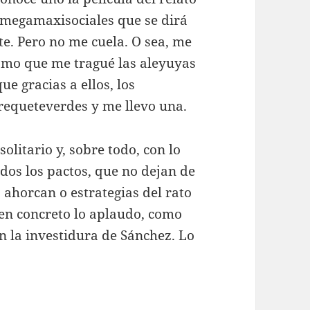
 megamaxisociales que se dirá
te. Pero no me cuela. O sea, me
omo que me tragué las aleyuyas
e gracias a ellos, los
requeteverdes y me llevo una.
olitario y, sobre todo, con lo
dos los pactos, que no dejan de
ahorcan o estrategias del rato
 en concreto lo aplaudo, como
en la investidura de Sánchez. Lo